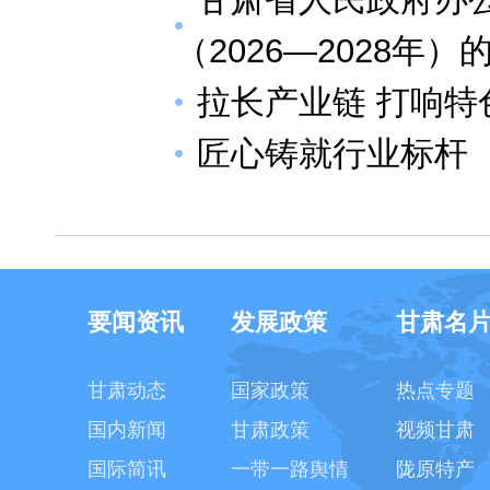
（2026—2028年）
拉长产业链 打响特
匠心铸就行业标杆
要闻资讯
发展政策
甘肃名
甘肃动态
国家政策
热点专题
国内新闻
甘肃政策
视频甘肃
国际简讯
一带一路舆情
陇原特产