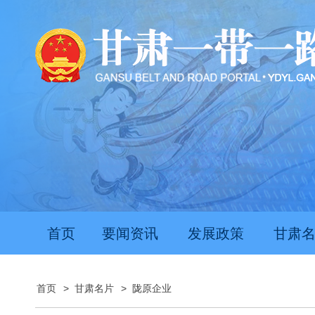
首页
要闻资讯
发展政策
甘肃
首页
>
甘肃名片
>
陇原企业