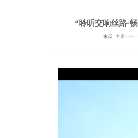
“聆听交响丝路·
来源：
甘肃一带一