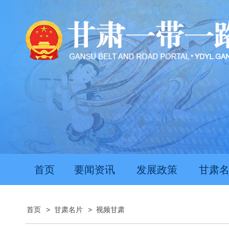
推动经济持续向新向优向好发展
甘
首页
要闻资讯
发展政策
甘肃
首页
>
甘肃名片
>
视频甘肃