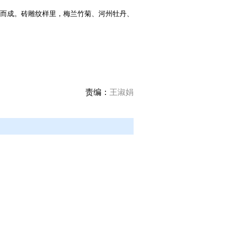
而成。砖雕纹样里，梅兰竹菊、河州牡丹、
责编：
王淑娟