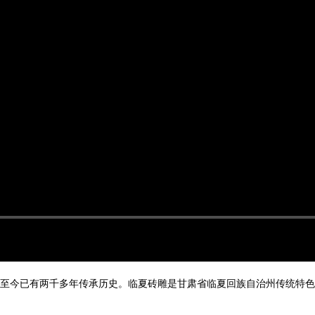
至今已有两千多年传承历史。临夏砖雕是甘肃省临夏回族自治州传统特色技