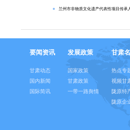
兰州市非物质文化遗产代表性项目传承
要闻资讯
发展政策
甘肃
甘肃动态
国家政策
热点专
国内新闻
甘肃政策
视频甘
国际简讯
一带一路舆情
陇原特
陇原企