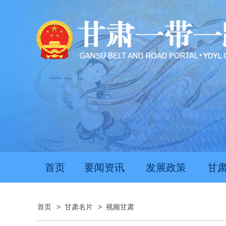
推动经济持续向新向优向好发展
首页
要闻资讯
发展政策
甘
首页
>
甘肃名片
>
视频甘肃