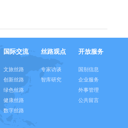
国际交流
丝路观点
开放服务
文旅丝路
专家访谈
国别信息
创新丝路
智库研究
企业服务
绿色丝路
外事管理
健康丝路
公共留言
数字丝路