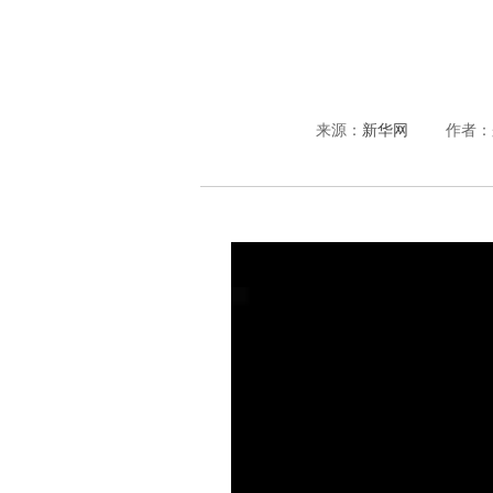
来源：
新华网
作者：