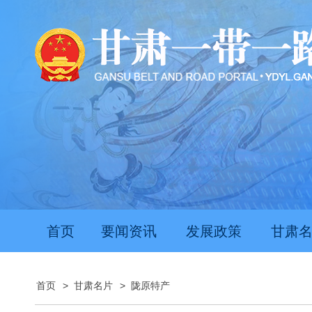
首页
要闻资讯
发展政策
甘肃
首页
>
甘肃名片
>
陇原特产