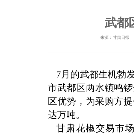
武都
来源：
甘肃日报
7月的武都生机勃
市武都区两水镇鸣锣
区优势，为采购方提
达万吨。
甘肃花椒交易市