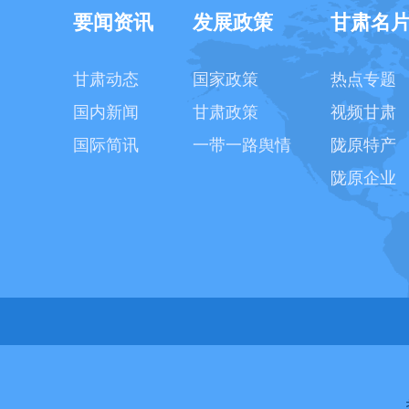
要闻资讯
发展政策
甘肃名
甘肃动态
国家政策
热点专题
国内新闻
甘肃政策
视频甘肃
国际简讯
一带一路舆情
陇原特产
陇原企业