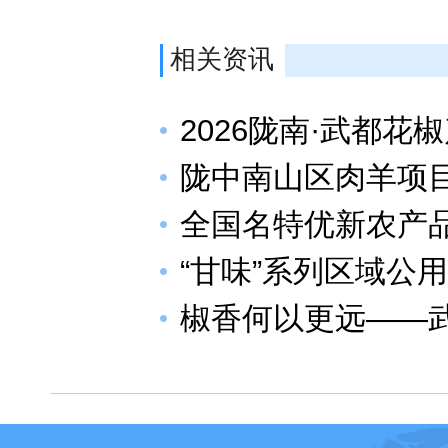
相关资讯
2026陇南·武都花
陇中南山区肉羊项
全国名特优新农产品
“甘味”系列区域公
椒香何以更远——