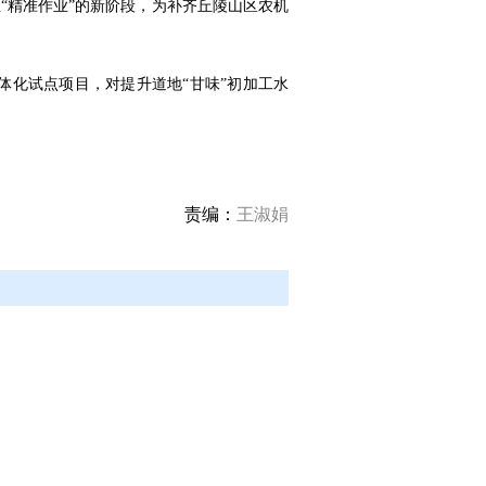
“精准作业”的新阶段，为补齐丘陵山区农机
化试点项目，对提升道地“甘味”初加工水
责编：
王淑娟