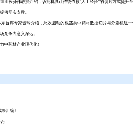
组组长孙伟教授介绍，该批机具让传统依赖“人工经验”的切片方式提升至
提供坚实支撑。
系首席专家晋玲介绍，此次启动的根茎类中药材数控切片与分选机组一体
场竞争力意义深远。
助力中药材产业现代化）
成果汇编》
发布