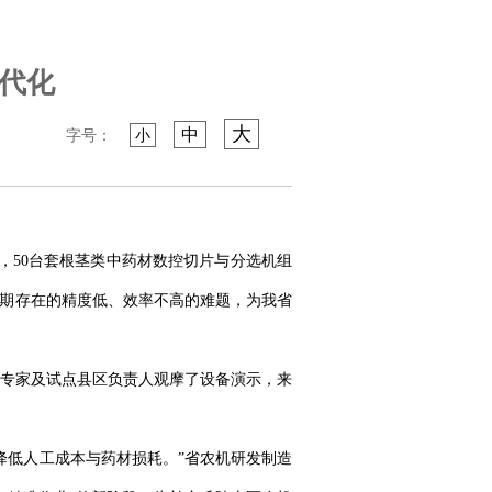
现代化
大
中
字号：
小
，50台套根茎类中药材数控切片与分选机组
长期存在的精度低、效率不高的难题，为我省
名专家及试点县区负责人观摩了设备演示，来
著降低人工成本与药材损耗。”省农机研发制造