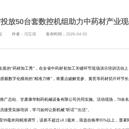
投放50台套数控机组助力中药材产业
报
作者：
冯宝强
发布时间：
2026-04-02
开生面的“药材加工秀”，在全省中药材初加工关键环节现场演示培训活动上
批搭载数字化模块的“精准刀锋”，将重点破解党参、黄芪等药材切片环节
推广总站、甘肃康华制药机械设备有限公司共同实施。活动现场，70余
接受实操培训，学习如何让新机械“听话”“出活”。
5至99毫米间精准调节，误差不超过±0.1毫米，筛选合格率95%以上，显