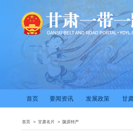
首页
要闻资讯
发展政策
甘
首页
>
甘肃名片
>
陇原特产