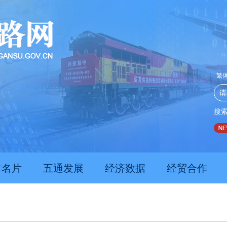
繁
搜
推动经济持续向新向优向好发展
甘肃上半年新质生产力发展
肃名片
五通发展
经济数据
经贸合作