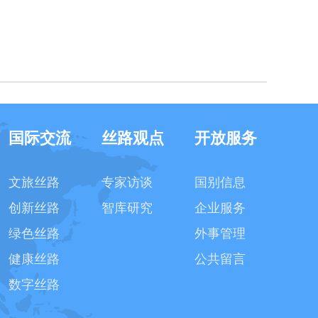
国际交流
丝路观点
开放服务
文旅丝路
专家访谈
国别信息
创新丝路
智库研究
企业服务
绿色丝路
外事管理
健康丝路
公共留言
数字丝路