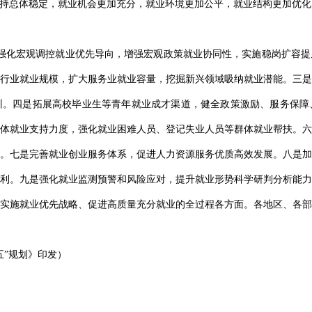
保持总体稳定，就业机会更加充分，就业环境更加公平，就业结构更加优
强化宏观调控就业优先导向，增强宏观政策就业协同性，实施稳岗扩容提
行业就业规模，扩大服务业就业容量，挖掘新兴领域吸纳就业潜能。三是
训。四是拓展高校毕业生等青年就业成才渠道，健全政策激励、服务保障
体就业支持力度，强化就业困难人员、登记失业人员等群体就业帮扶。六
。七是完善就业创业服务体系，促进人力资源服务优质高效发展。八是加
利。九是强化就业监测预警和风险应对，提升就业形势科学研判分析能力
实施就业优先战略、促进高质量充分就业的全过程各方面。各地区、各部
五”规划》印发）