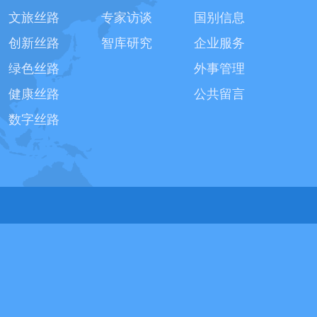
文旅丝路
专家访谈
国别信息
创新丝路
智库研究
企业服务
绿色丝路
外事管理
健康丝路
公共留言
数字丝路