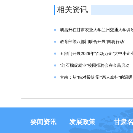
相关资讯
胡昌升在甘肃农业大学兰州交通大学调研
教育部等八部门联合开展“国聘行动”
五部门开展2026年“百场万企”大中小
“红石榴促就业”校园招聘会在金昌启动
甘南：从“结对帮扶”到“亲人牵挂”的温暖
要闻资讯
发展政策
甘肃