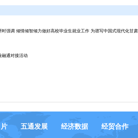
时强调 倾情倾智倾力做好高校毕业生就业工作 为谱写中国式现代化甘
企业融通对接活动
名片
五通发展
经济数据
经贸合作