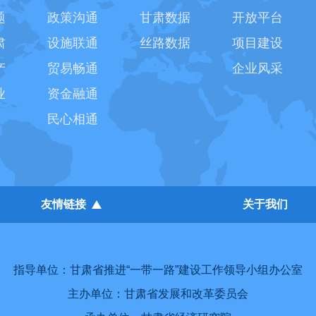
题
政策沟通
甘肃数据
开放平台
肃
设施联通
丝路数据
项目建设
产
贸易畅通
企业风采
业
资金融通
民心相通
友情链接
关于我们
指导单位：甘肃省推进“一带一路”建设工作领导小组办公室
主办单位：甘肃省发展和改革委员会