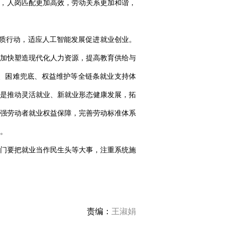
化，人岗匹配更加高效，劳动关系更加和谐，
质行动，适应人工智能发展促进就业创业。
加快塑造现代化人力资源，提高教育供给与
、困难兜底、权益维护等全链条就业支持体
是推动灵活就业、新就业形态健康发展，拓
强劳动者就业权益保障，完善劳动标准体系
。
门要把就业当作民生头等大事，注重系统施
责编：
王淑娟