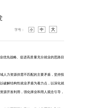
发
大
中
字号：
小
就业优先战略、促进高质量充分就业的思路目
域人力资源供需不匹配的主要矛盾，坚持投
以破解结构性就业矛盾为着力点，以深化就
资源开发利用，强化择业和用人观念引导，