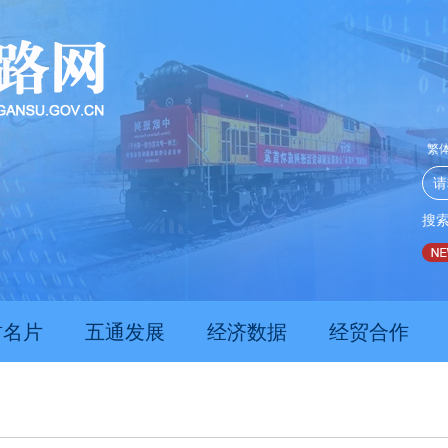
繁
搜
推动经济持续向新向优向好发展
甘肃上半年新质生产力发
肃名片
五通发展
经济数据
经贸合作