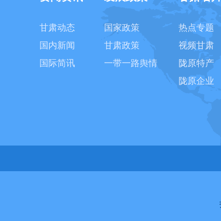
甘肃动态
国家政策
热点专题
国内新闻
甘肃政策
视频甘肃
国际简讯
一带一路舆情
陇原特产
陇原企业