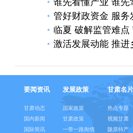
谁先看懂产业 谁先
管好财政资金 服
临夏 破解监管难点 
激活发展动能 推
要闻资讯
发展政策
甘肃名
甘肃动态
国家政策
热点专题
国内新闻
甘肃政策
视频甘肃
国际简讯
一带一路舆情
陇原特产