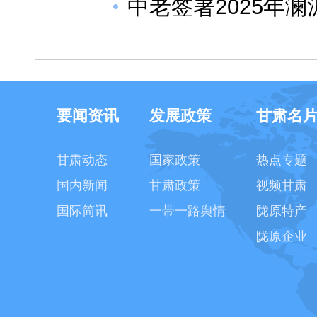
中老签署2025年
要闻资讯
发展政策
甘肃名
甘肃动态
国家政策
热点专题
国内新闻
甘肃政策
视频甘肃
国际简讯
一带一路舆情
陇原特产
陇原企业