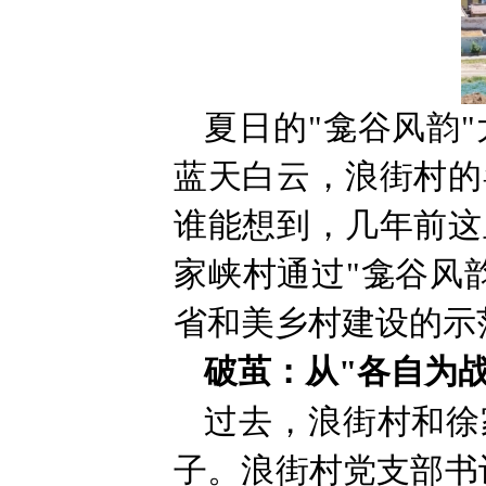
夏日的"龛谷风韵
蓝天白云，浪街村的
谁能想到，几年前这
家峡村通过"龛谷风
省和美乡村建设的示
破茧：从"各自为战
过去，浪街村和徐
子。浪街村党支部书