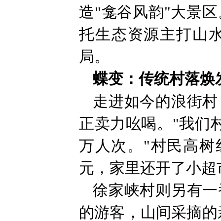
造"龛谷风韵"大景
托生态资源主打山水
局。
蝶变：传统村落焕
走进如今的浪街村
正卖力吆喝。"我们
万人次。"村民高树
元，家里还开了小超
徐家峡村则另有一
的游客，山间采摘的