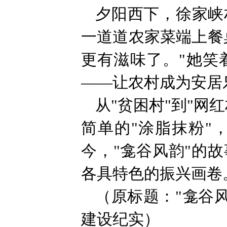
夕阳西下，徐家峡
一道道农家菜端上餐
更有滋味了。"她笑
——让农村成为安居
从"贫困村"到"网
简单的"涂脂抹粉"
今，"龛谷风韵"的
各具特色的振兴画卷
（原标题："龛谷
建设纪实）