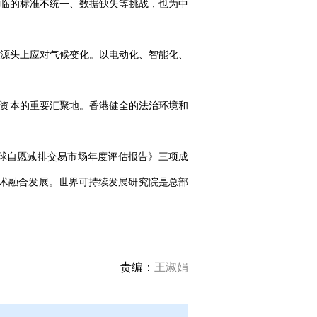
临的标准不统一、数据缺失等挑战，也为中
源头上应对气候变化。以电动化、智能化、
与资本的重要汇聚地。香港健全的法治环境和
球自愿减排交易市场年度评估报告》三项成
术融合发展。世界可持续发展研究院是总部
责编：
王淑娟