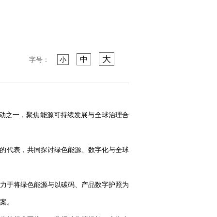
大
中
字号：
小
列活动之一，聚焦能源可持续发展与全球治理合
界的代表，共同探讨绿色能源、数字化与全球
力于将绿色能源与以碳码、产品数字护照为
案。