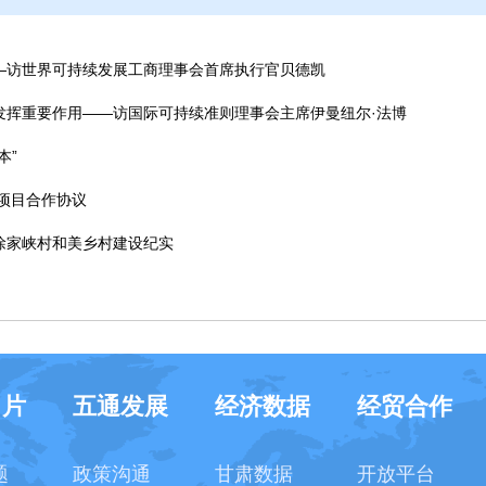
—访世界可持续发展工商理事会首席执行官贝德凯
发挥重要作用——访国际可持续准则理事会主席伊曼纽尔·法博
本”
挝项目合作协议
、徐家峡村和美乡村建设纪实
名片
五通发展
经济数据
经贸合作
题
政策沟通
甘肃数据
开放平台