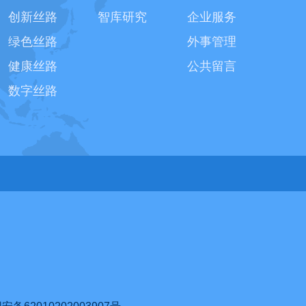
创新丝路
智库研究
企业服务
绿色丝路
外事管理
健康丝路
公共留言
数字丝路