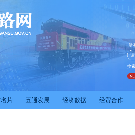
繁
搜
推动经济持续向新向优向好发展
甘肃上半年新质生产力发
肃名片
五通发展
经济数据
经贸合作