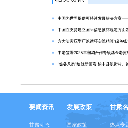
中国为世界提供可持续发展解决方案—
中国在支持建立国际信息披露规定方面
方大炭素压型厂以循环实践精算“绿色账
中老签署2025年澜湄合作专项基金老
"龛谷风韵"绘就新画卷 榆中县浪街村
要闻资讯
发展政策
甘肃
甘肃动态
国家政策
热点专