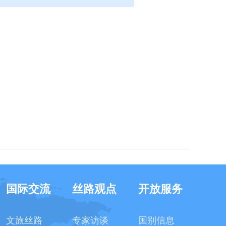
国际交流
丝路观点
开放服务
文旅丝路
专家访谈
国别信息