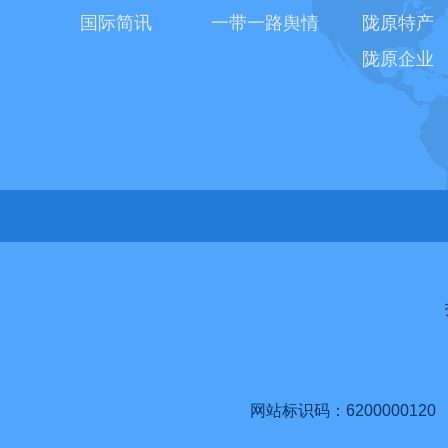
国际简讯
一带一路舆情
陇原特产
陇原企业
网站标识码：6200000120