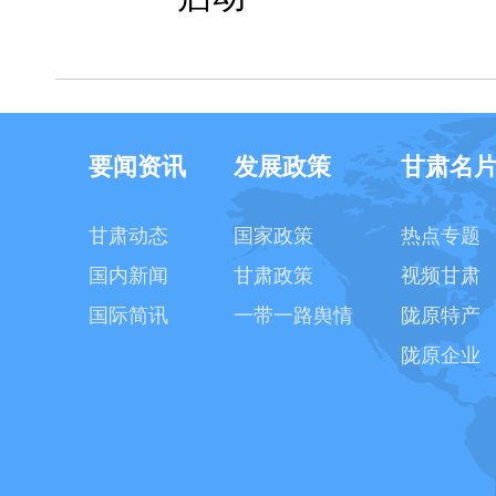
要闻资讯
发展政策
甘肃名
甘肃动态
国家政策
热点专题
国内新闻
甘肃政策
视频甘肃
国际简讯
一带一路舆情
陇原特产
陇原企业