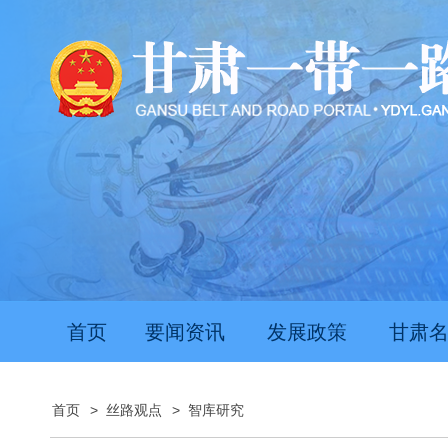
首页
要闻资讯
发展政策
甘肃
首页
>
丝路观点
>
智库研究