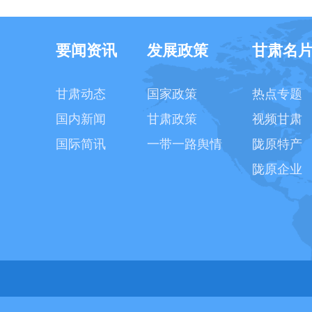
要闻资讯
发展政策
甘肃名
甘肃动态
国家政策
热点专题
国内新闻
甘肃政策
视频甘肃
国际简讯
一带一路舆情
陇原特产
陇原企业