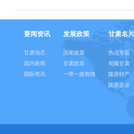
要闻资讯
发展政策
甘肃名
甘肃动态
国家政策
热点专题
国内新闻
甘肃政策
视频甘肃
国际简讯
一带一路舆情
陇原特产
陇原企业