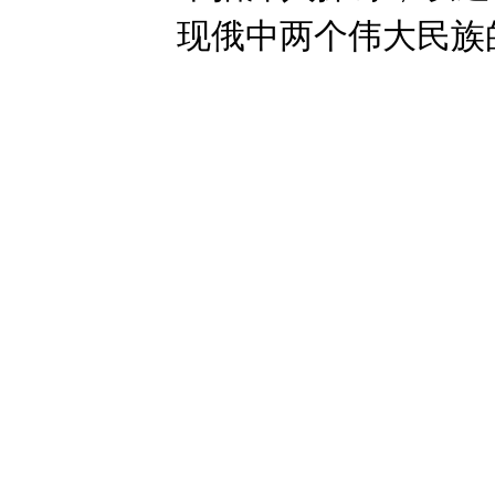
现俄中两个伟大民族