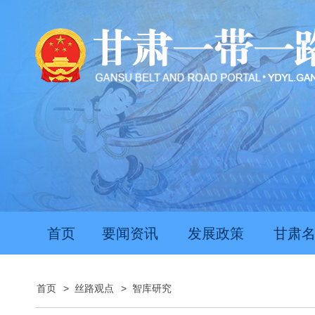
首页
要闻资讯
发展政策
甘肃
首页
>
丝路观点
>
智库研究