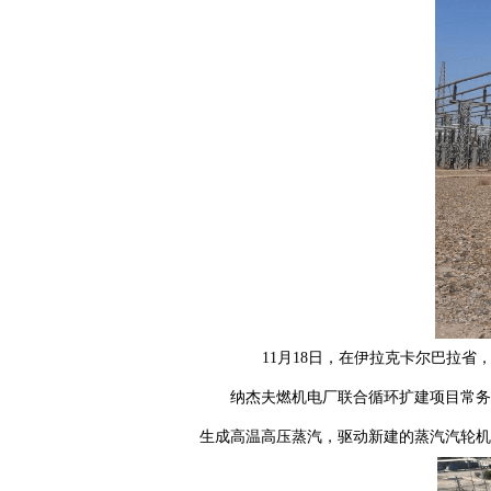
11月18日，在伊拉克卡尔巴拉
纳杰夫燃机电厂联合循环扩建项目常务
生成高温高压蒸汽，驱动新建的蒸汽汽轮机