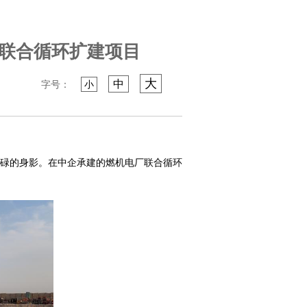
厂联合循环扩建项目
大
中
字号：
小
碌的身影。在中企承建的燃机电厂联合循环