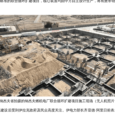
标准的联合循环扩建项目，核心装置均由中方自主设计生产，将有效带动
拉克纳杰夫省拍摄的纳杰夫燃机电厂联合循环扩建项目施工现场（无人机照
建设后受到伊拉克政府及民众高度关注。伊电力部长齐亚德·阿里日前表