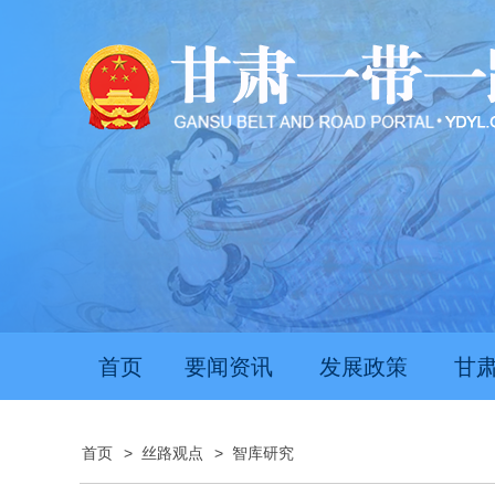
首页
要闻资讯
发展政策
甘
首页
>
丝路观点
>
智库研究