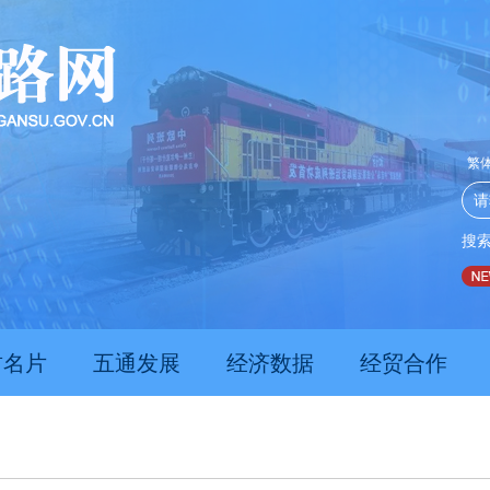
繁
搜
推动经济持续向新向优向好发展
甘肃上半年新质生产力发展数
肃名片
五通发展
经济数据
经贸合作