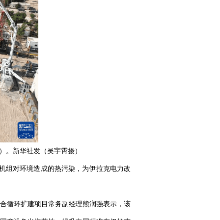
片）。新华社发（吴宇霄摄）
机组对环境造成的热污染，为伊拉克电力改
合循环扩建项目常务副经理熊润强表示，该