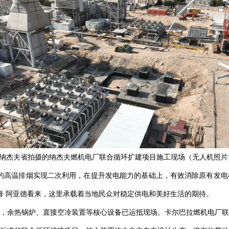
拉克纳杰夫省拍摄的纳杰夫燃机电厂联合循环扩建项目施工现场（无人机照
的高温排烟实现二次利用，在提升发电能力的基础上，有效消除原有发电
姆·阿亚德看来，这里承载着当地民众对稳定供电和美好生活的期待。
，余热锅炉、直接空冷装置等核心设备已运抵现场。卡尔巴拉燃机电厂联