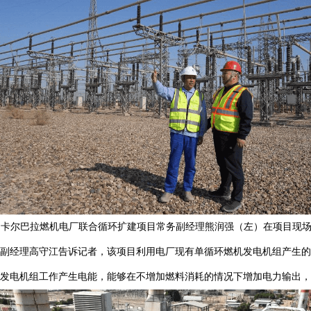
省，卡尔巴拉燃机电厂联合循环扩建项目常务副经理熊润强（左）在项目现场
副经理高守江告诉记者，该项目利用电厂现有单循环燃机发电机组产生的
发电机组工作产生电能，能够在不增加燃料消耗的情况下增加电力输出，