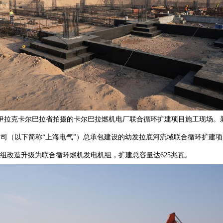
日在伊拉克卡尔巴拉省拍摄的卡尔巴拉燃机电厂联合循环扩建项目施工现场。新
司（以下简称“上海电气”）总承包建设的幼发拉底河流域联合循环扩建
组改造升级为联合循环燃机发电机组，扩建总容量达625兆瓦。