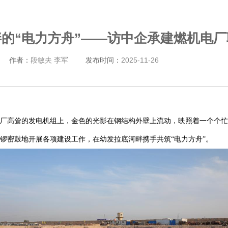
的“电力方舟”——访中企承建燃机电
作者：
段敏夫 李军
发布时间：
2025-11-26
厂高耸的发电机组上，金色的光影在钢结构外壁上流动，映照着一个个忙
锣密鼓地开展各项建设工作，在幼发拉底河畔携手共筑“电力方舟”。