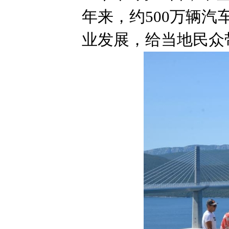
年来，约500万辆
业发展，给当地民众