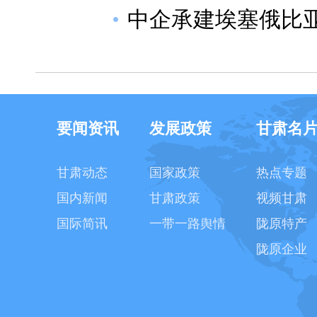
中企承建埃塞俄比
要闻资讯
发展政策
甘肃名
甘肃动态
国家政策
热点专题
国内新闻
甘肃政策
视频甘肃
国际简讯
一带一路舆情
陇原特产
陇原企业