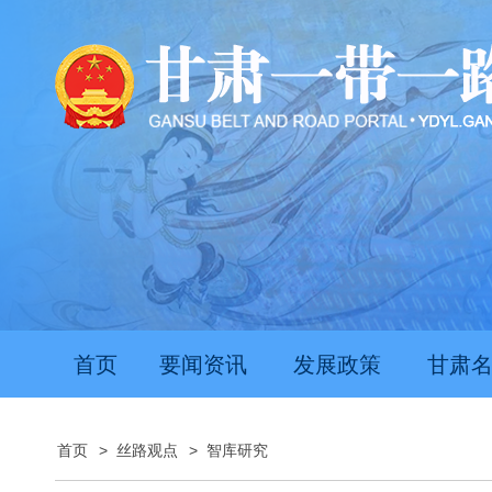
首页
要闻资讯
发展政策
甘肃
首页
>
丝路观点
>
智库研究