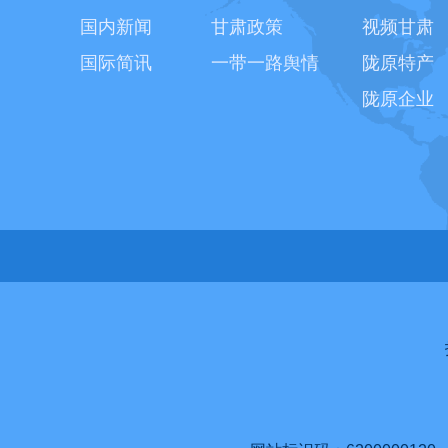
国内新闻
甘肃政策
视频甘肃
国际简讯
一带一路舆情
陇原特产
陇原企业