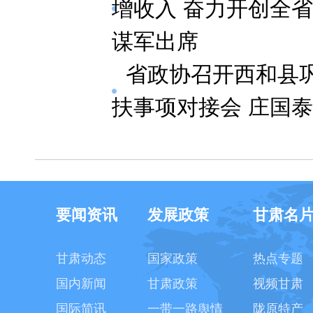
增收入 奋力开创全省
谋军出席
省政协召开西和县
扶事项对接会 庄国
要闻资讯
发展政策
甘肃名
甘肃动态
国家政策
热点专题
国内新闻
甘肃政策
视频甘肃
国际简讯
一带一路舆情
陇原特产