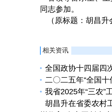
同志参加。
（原标题：胡昌升
相关资讯
全国政协十四届四
二〇二五年“全国十
我省2025年“三农
胡昌升在省委农村