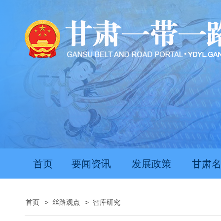
首页
要闻资讯
发展政策
甘肃
首页
>
丝路观点
>
智库研究