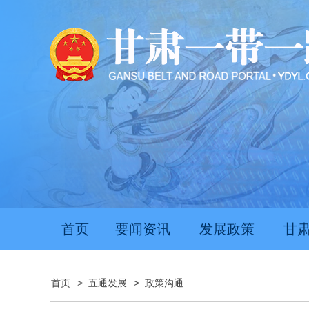
首页
要闻资讯
发展政策
甘
首页
>
五通发展
>
政策沟通