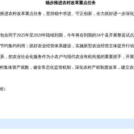
稳步推进农村改革重点任务
推进农村改革重点任务，坚持稳中求进、守正创新，全力抓好进一步深化
合同于2025年至2029年陆续到期，今年将在到期的34个县开展整县
节约集约利用；抓好农业经营体系建设，实施新型农业经营主体提升行动
系，把农业社会化服务作为小农户与现代农业有机衔接的重要抓手，开展
农村集体资产底数，健全常态化监管机制，深化农村产权制度改革，建立
些啥）