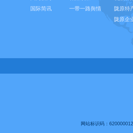
国际简讯
一带一路舆情
陇原特
陇原企
网站标识码：620000012