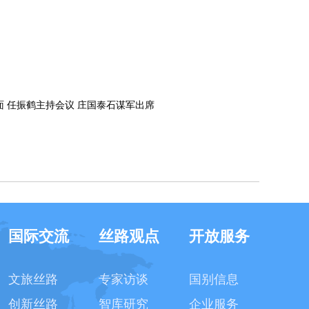
 任振鹤主持会议 庄国泰石谋军出席
国际交流
丝路观点
开放服务
文旅丝路
专家访谈
国别信息
创新丝路
智库研究
企业服务