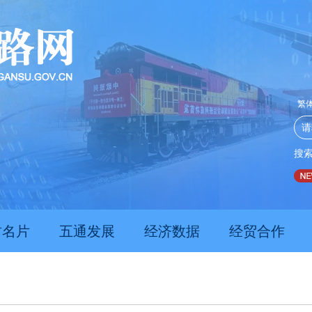
繁
搜
推动经济持续向新向优向好发展
甘肃上半年新质生产力发展
肃名片
五通发展
经济数据
经贸合作