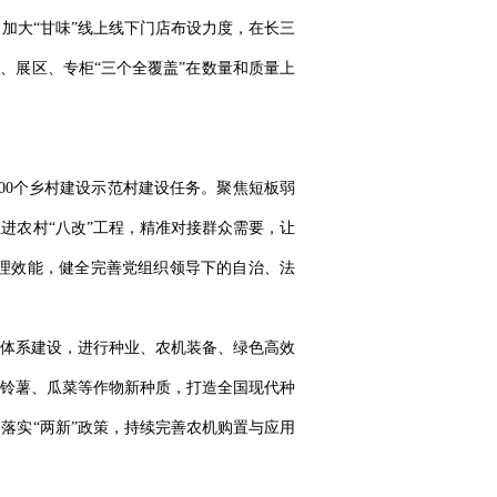
”，加大“甘味”线上线下门店布设力度，在长三
、展区、专柜“三个全覆盖”在数量和质量上
500个乡村建设示范村建设任务。聚焦短板弱
进农村“八改”工程，精准对接群众需要，让
理效能，健全完善党组织领导下的自治、法
体系建设，进行种业、农机装备、绿色高效
铃薯、瓜菜等作物新种质，打造全国现代种
落实“两新”政策，持续完善农机购置与应用