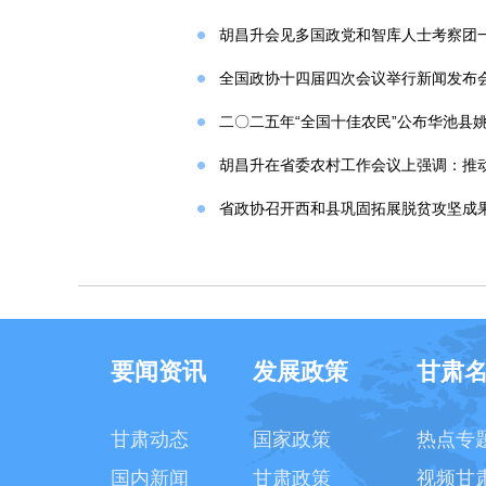
胡昌升会见多国政党和智库人士考察团
全国政协十四届四次会议举行新闻发布
二〇二五年“全国十佳农民”公布华池县
胡昌升在省委农村工作会议上强调：推动
省政协召开西和县巩固拓展脱贫攻坚成
要闻资讯
发展政策
甘肃
甘肃动态
国家政策
热点专
国内新闻
甘肃政策
视频甘