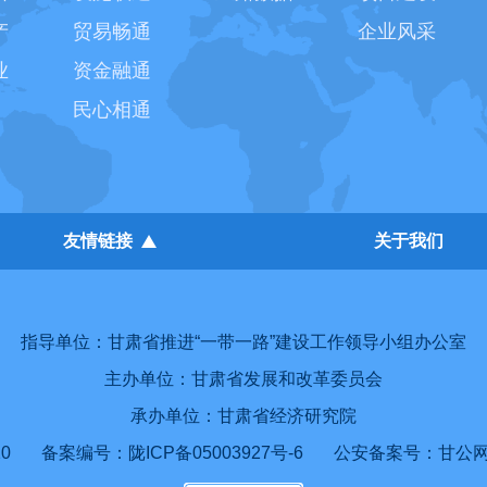
产
贸易畅通
企业风采
业
资金融通
民心相通
友情链接
关于我们
指导单位：甘肃省推进“一带一路”建设工作领导小组办公室
主办单位：甘肃省发展和改革委员会
承办单位：甘肃省经济研究院
0
备案编号：陇ICP备05003927号-6
公安备案号：甘公网安备