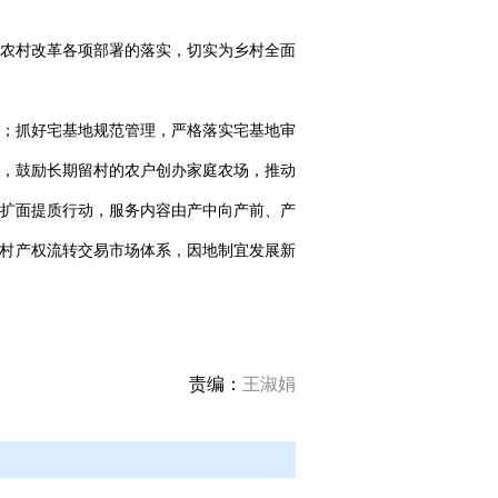
农村改革各项部署的落实，切实为乡村全面
试点；抓好宅基地规范管理，严格落实宅基地审
，鼓励长期留村的农户创办家庭农场，推动
扩面提质行动，服务内容由产中向产前、产
农村产权流转交易市场体系，因地制宜发展新
责编：
王淑娟