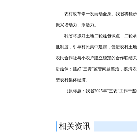
农村改革牵一发而动全身。我省将稳步
振兴增动力、添活力。
我省将抓好土地二轮延包试点，二轮承包
批制度，引导村民集中建房，促进农村土地
农民合作社与小农户建立稳定的合作联结关
后延伸；抓好“三资”监管问题整治，摸清
型农村集体经济。
（原标题：我省2025年“三农”工作干
相关资讯