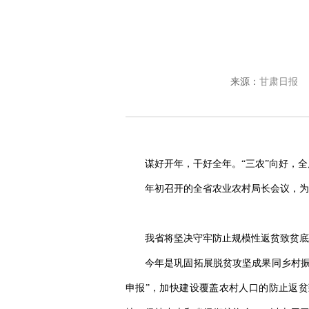
来源：
甘肃日报
谋好开年，干好全年。“三农”向好，全
年初召开的全省农业农村局长会议，为今
我省将坚决守牢防止规模性返贫致贫底
今年是巩固拓展脱贫攻坚成果同乡村振
申报”，加快建设覆盖农村人口的防止返贫