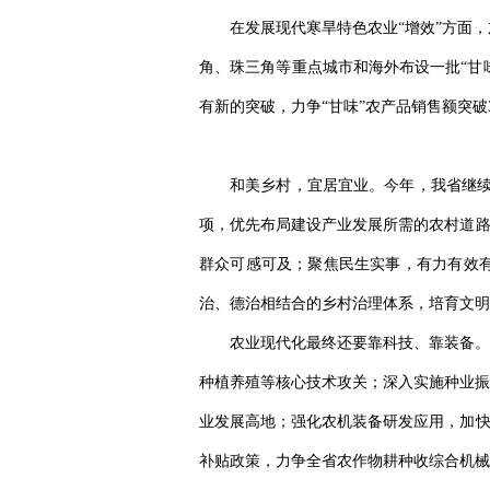
在发展现代寒旱特色农业“增效”方面，加
角、珠三角等重点城市和海外布设一批“甘
有新的突破，力争“甘味”农产品销售额突破3
和美乡村，宜居宜业。今年，我省继续建
项，优先布局建设产业发展所需的农村道路
群众可感可及；聚焦民生实事，有力有效
治、德治相结合的乡村治理体系，培育文明
农业现代化最终还要靠科技、靠装备。
种植养殖等核心技术攻关；深入实施种业振
业发展高地；强化农机装备研发应用，加快
补贴政策，力争全省农作物耕种收综合机械