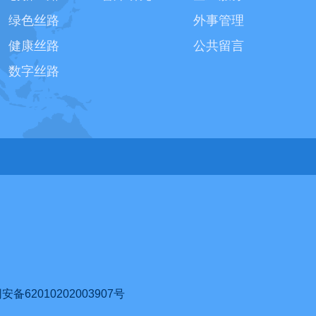
绿色丝路
外事管理
健康丝路
公共留言
数字丝路
62010202003907号