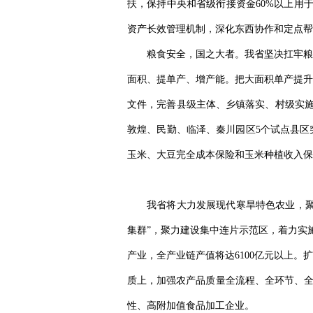
扶，保持中央和省级衔接资金60%以上用
资产长效管理机制，深化东西协作和定点帮
粮食安全，国之大者。我省坚决扛牢粮食
面积、提单产、增产能。把大面积单产提升作
文件，完善县级主体、乡镇落实、村级实施
敦煌、民勤、临泽、秦川园区5个试点县区
玉米、大豆完全成本保险和玉米种植收入保
我省将大力发展现代寒旱特色农业，聚
集群”，聚力建设集中连片示范区，着力实
产业，全产业链产值将达6100亿元以上
质上，加强农产品质量全流程、全环节、全
性、高附加值食品加工企业。