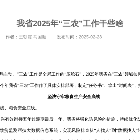
我省2025年“三农”工作干些啥
作者：
王朝霞 马国顺
发布时间：
2025-02-28
局主动。“三农”工作是全局工作的“压舱石”，2025年我省在“三农”领域
年我省“三农”工作作了具体安排部署，制定“任务书”、拿出“时间表”，把
坚决守牢粮食生产安全底线
线、粮食安全底线。
兴有效衔接五年过渡期最后一年。我省将强化防风险的措施，持续优化防
致贫监测帮扶大数据信息系统，实现风险排查从“人找人”到“数据找人