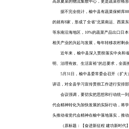
高原夏菜的物流集散中心，更是蔬菜价格形
据不完全统计，榆中县有蔬菜保鲜库88
的就有8家，形成了全省“北菜南运、西菜东
等东南沿海地区，10%的蔬菜产品出口日
相关产业的兴起与发展，每年转移农村剩余
近年来，榆中县深入贯彻落实中央和省
明、治理有效、生活富裕”的总要求，全面
5月31日，榆中县委常委会召开（扩
讲话，对全县学习宣传贯彻工作进行安排部
会议强调，要切实把思想和行动统一到
代会精神转化为加快发展的实际行动，将学
头推动省党代会精神在榆中落地落实，推动
（原标题：【奋进新征程 建功新时代】