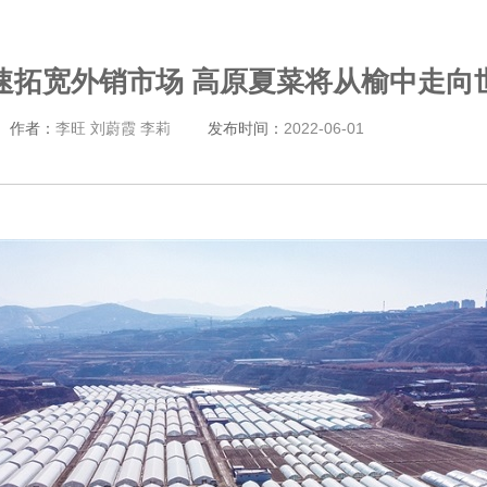
速拓宽外销市场 高原夏菜将从榆中走向
作者：
李旺 刘蔚霞 李莉
发布时间：
2022-06-01