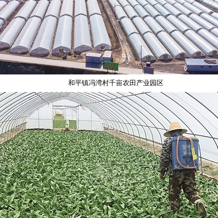
和平镇冯湾村千亩农田产业园区