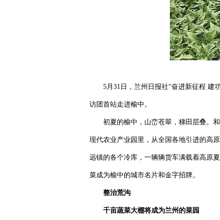
5月31日，兰州日报社“奋进新征程 
访团首站走进榆中。
初夏的榆中，山峦苍翠，梯田层叠。和
现代农业产业园里，从全国各地引进的高原
远镇的各个冷库，一辆辆货车满载着高原夏
菜成为榆中的城市名片和金字招牌。
整治荒沟
千亩蔬菜大棚将成为兰州的菜园