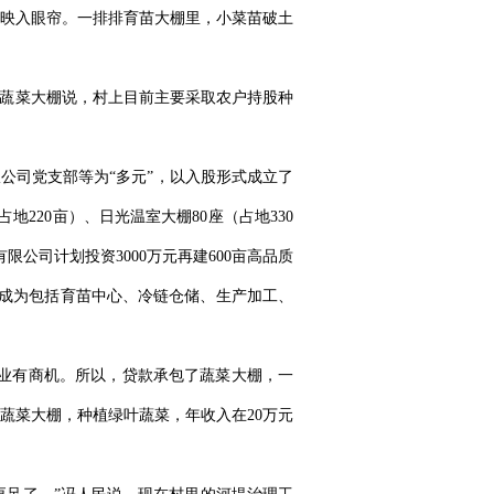
便映入眼帘。一排排育苗大棚里，小菜苗破土
的蔬菜大棚说，村上目前主要采取农户持股种
公司党支部等为“多元”，以入股形式成立了
地220亩）、日光温室大棚80座（占地330
限公司计划投资3000万元再建600亩高品质
正成为包括育苗中心、冷链仓储、生产加工、
产业有商机。所以，贷款承包了蔬菜大棚，一
蔬菜大棚，种植绿叶蔬菜，年收入在20万元