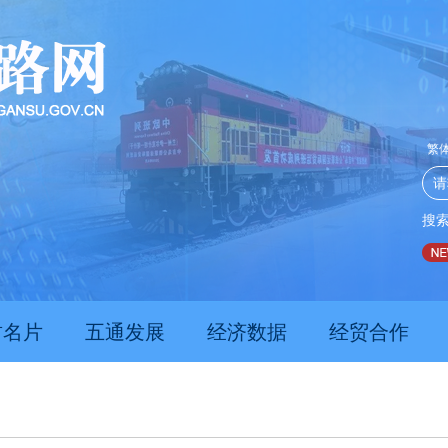
繁
搜
推动经济持续向新向优向好发展
甘肃上半年新质生产力发展数
肃名片
五通发展
经济数据
经贸合作