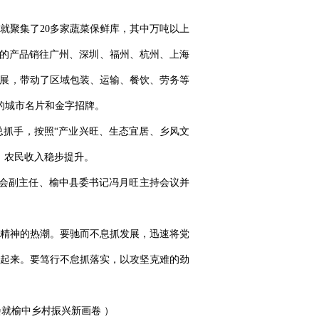
，就聚集了20多家蔬菜保鲜库，其中万吨以上
0%的产品销往广州、深圳、福州、杭州、上海
发展，带动了区域包装、运输、餐饮、劳务等
的城市名片和金字招牌。
总抓手，按照“产业兴旺、生态宜居、乡风文
，农民收入稳步提升。
委会副主任、榆中县委书记冯月旺主持会议并
精神的热潮。要驰而不息抓发展，迅速将党
起来。要笃行不怠抓落实，以攻坚克难的劲
绘就榆中乡村振兴新画卷 ）