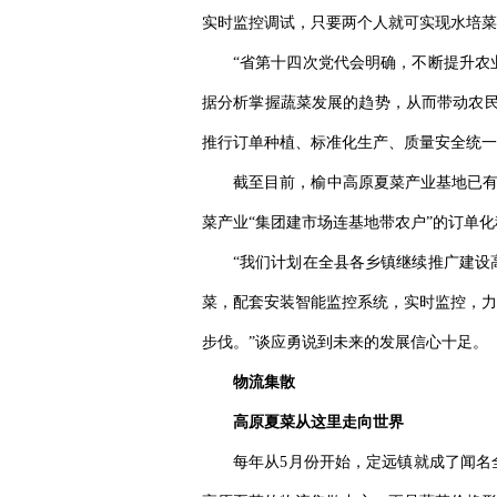
实时监控调试，只要两个人就可实现水培菜
“省第十四次党代会明确，不断提升农
据分析掌握蔬菜发展的趋势，从而带动农民
推行订单种植、标准化生产、质量安全统一
截至目前，榆中高原夏菜产业基地已有
菜产业“集团建市场连基地带农户”的订单化
“我们计划在全县各乡镇继续推广建设
菜，配套安装智能监控系统，实时监控，力
步伐。”谈应勇说到未来的发展信心十足。
物流集散
高原夏菜从这里走向世界
每年从5月份开始，定远镇就成了闻名