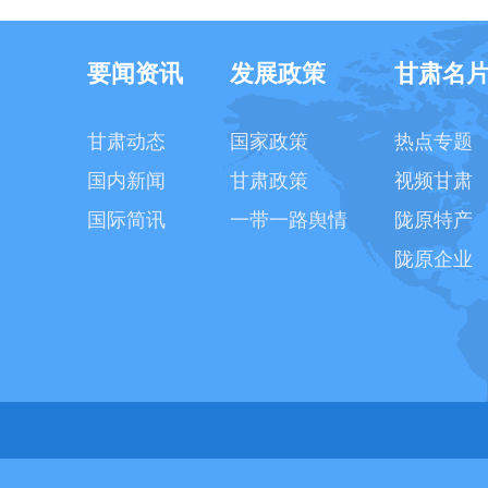
要闻资讯
发展政策
甘肃名
甘肃动态
国家政策
热点专题
国内新闻
甘肃政策
视频甘肃
国际简讯
一带一路舆情
陇原特产
陇原企业