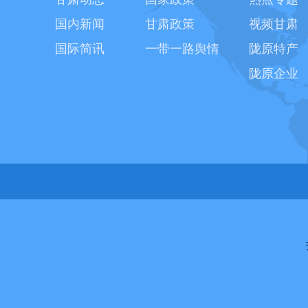
国内新闻
甘肃政策
视频甘肃
国际简讯
一带一路舆情
陇原特产
陇原企业