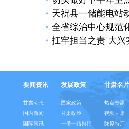
天祝县一储能电站
全省综治中心规范
扛牢担当之责 大兴
要闻资讯
发展政策
甘肃名
甘肃动态
国家政策
热点专题
国内新闻
甘肃政策
视频甘肃
国际简讯
一带一路舆情
陇原特产