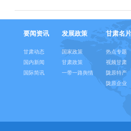
要闻资讯
发展政策
甘肃名
甘肃动态
国家政策
热点专题
国内新闻
甘肃政策
视频甘肃
国际简讯
一带一路舆情
陇原特产
陇原企业