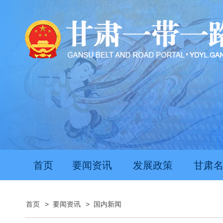
推动经济持续向新向优向好发展
甘肃上半年新质生
首页
要闻资讯
发展政策
甘肃
首页
>
要闻资讯
>
国内新闻