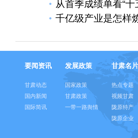
从首季成绩单看“十
千亿级产业是怎样
要闻资讯
发展政策
甘肃名
甘肃动态
国家政策
热点专题
国内新闻
甘肃政策
视频甘肃
国际简讯
一带一路舆情
陇原特产
陇原企业