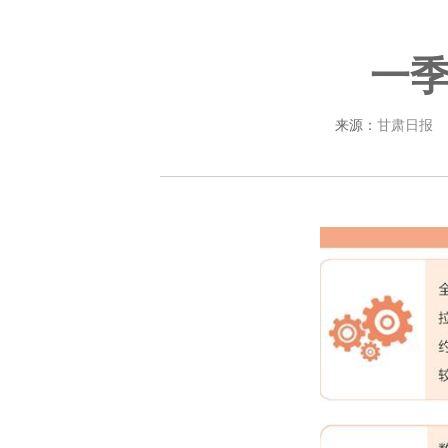
一
来源：
甘肃日报