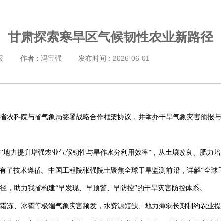
甘肃探索寒旱区气候韧性农业新路径
报
作者：
冯宝强
发布时间：
2026-06-01
省农科院与省气象局签署战略合作框架协议，并举办干旱气象灾害预报与
“地力提升增强农业气候韧性与旱作水分利用效率”，从土壤改良、肥力
”有了技术遵循。中国工程院张强院士聚焦全球干旱监测前沿，详解“全球
径，助力我省构建“早发现、早预警、早防控”的干旱灾害防控体系。
霜冻、冰雹等极端气象灾害频发，水资源短缺、地力薄弱长期制约农业提