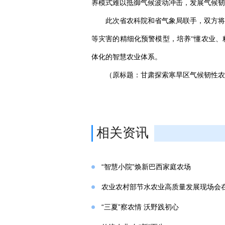
养模式难以抵御气候波动冲击，发展气候韧
此次省农科院和省气象局联手，双方将
等灾害的精细化预警模型，培养“懂农业、精
体化的智慧农业体系。
（原标题：甘肃探索寒旱区气候韧性农
相关资讯
“智慧小院”焕新巴西家庭农场
农业农村部节水农业高质量发展现场会
“三夏”察农情 沃野践初心