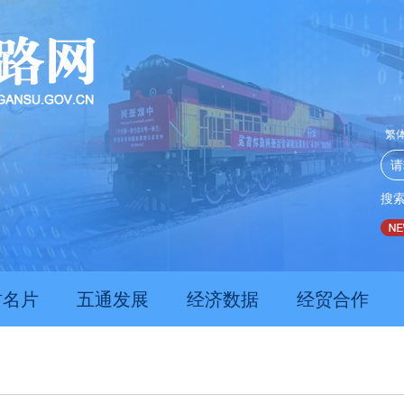
繁
搜
推动经济持续向新向优向好发展
甘肃上半年新质生产力发展数
肃名片
五通发展
经济数据
经贸合作