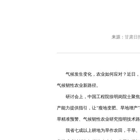
来源：
甘肃日
气候发生变化，农业如何应对？近日，
气候韧性农业新路径。
研讨会上，中国工程院徐明岗院士聚焦
产能力提供指引，让“瘦地变肥、旱地增产
旱精准预警、气候韧性农业研究指明技术路
我省七成以上耕地为旱作农田，干旱、