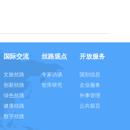
国际交流
丝路观点
开放服务
文旅丝路
专家访谈
国别信息
创新丝路
智库研究
企业服务
绿色丝路
外事管理
健康丝路
公共留言
数字丝路