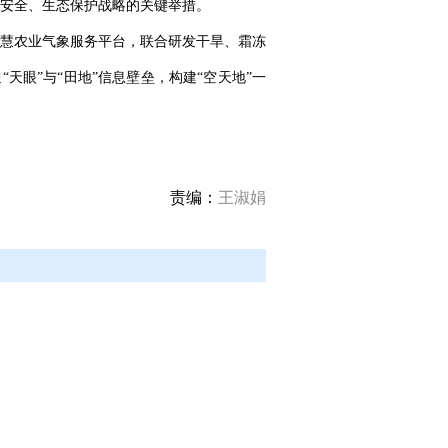
安全、生态保护战略的关键举措。
慧农业气象服务平台，联合研发干旱、霜冻
天眼”与“田地”信息壁垒，构建“空天地”一
责编：
王淑娟