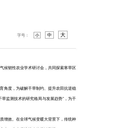
大
中
字号：
小
气候韧性农业学术研讨会，共同探索寒旱区
培育角度，为破解干旱制约、提升农田抗逆稳
干旱监测技术的研究格局与发展趋势”，为干
质增效。在全球气候变暖大背景下，传统种