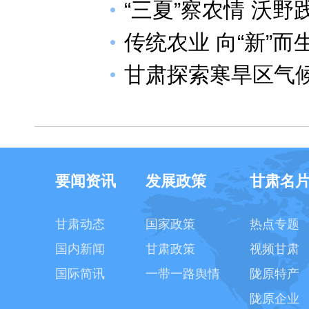
“三夏”察农情 沃野
传统农业 向“新”而
甘肃探索寒旱区气
要闻资讯
发展政策
甘肃名
甘肃动态
国家政策
热点专题
国内新闻
甘肃政策
视频甘肃
国际简讯
一带一路舆情
陇原特产
陇原企业