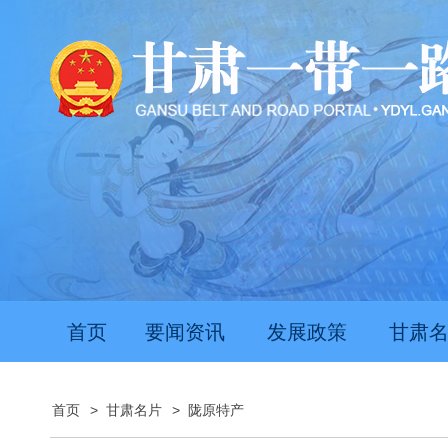
首页
要闻资讯
发展政策
甘肃
首页
>
甘肃名片
>
陇原特产