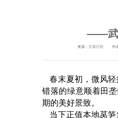
——
来源：
甘肃日报
作
春末夏初，微风轻
错落的绿意顺着田垄
期的美好景致。
当下正值本地莴笋