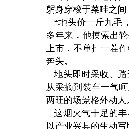
躬身穿梭于菜畦之间
“地头价一斤九毛
多年来，他摸索出轮
上市，不单打一茬作
奔头。
地头即时采收、路
从采摘到装车一气呵
两旺的场景格外动人
这烟火气十足的丰
以产业兴县的生动写