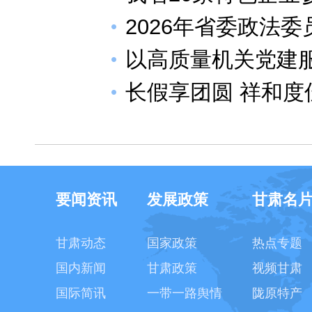
2026年省委政法
以高质量机关党建服
长假享团圆 祥和度
要闻资讯
发展政策
甘肃名
甘肃动态
国家政策
热点专题
国内新闻
甘肃政策
视频甘肃
国际简讯
一带一路舆情
陇原特产