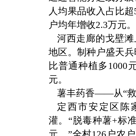
人均果品收入占比超5
户均年增收2.3万元。
河西走廊的戈壁滩
地区。制种户盛天兵晒
比普通种植多1000
元。
薯丰药香——从“救
定西市安定区陈
灌。“脱毒种薯+标准
元。”全村126户农