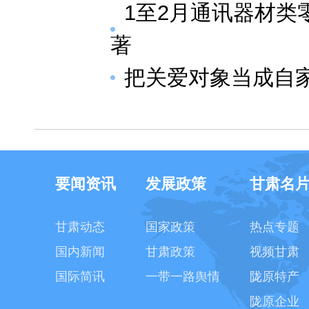
1至2月通讯器材类
著
把关爱对象当成自
要闻资讯
发展政策
甘肃名
甘肃动态
国家政策
热点专题
国内新闻
甘肃政策
视频甘肃
国际简讯
一带一路舆情
陇原特产
陇原企业