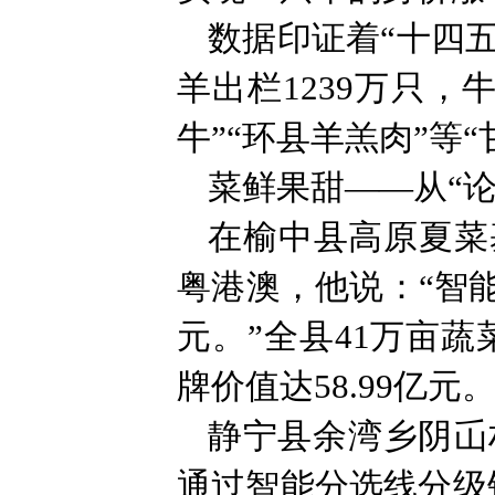
数据印证着“十四五
羊出栏1239万只，
牛”“环县羊羔肉”等“
菜鲜果甜——从“论
在榆中县高原夏菜
粤港澳，他说：“智能
元。”全县41万亩蔬
牌价值达58.99亿元
静宁县余湾乡阴屲
通过智能分选线分级