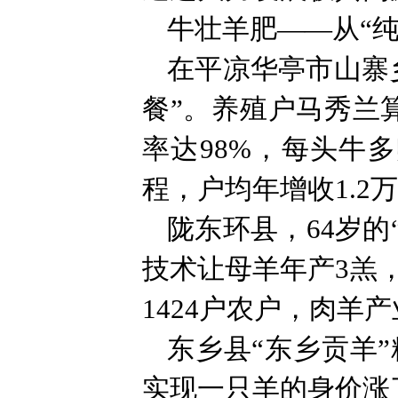
牛壮羊肥——从“纯
在平凉华亭市山寨
餐”。养殖户马秀兰
率达98%，每头牛多
程，户均年增收1.2
陇东环县，64岁的
技术让母羊年产3羔，
1424户农户，肉羊
东乡县“东乡贡羊
实现一只羊的身价涨了