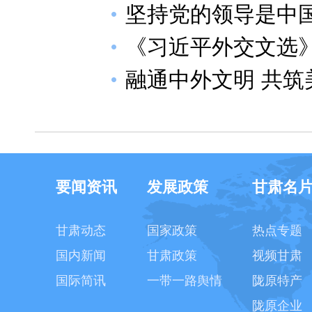
坚持党的领导是中
《习近平外交文选
融通中外文明 共筑
要闻资讯
发展政策
甘肃名
甘肃动态
国家政策
热点专题
国内新闻
甘肃政策
视频甘肃
国际简讯
一带一路舆情
陇原特产
陇原企业