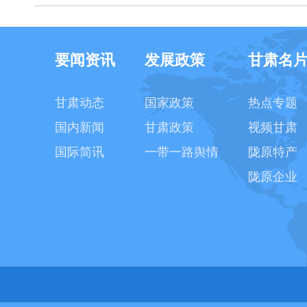
要闻资讯
发展政策
甘肃名
甘肃动态
国家政策
热点专题
国内新闻
甘肃政策
视频甘肃
国际简讯
一带一路舆情
陇原特产
陇原企业