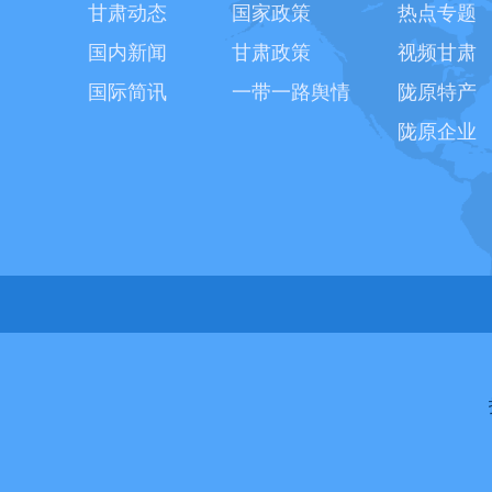
甘肃动态
国家政策
热点专题
国内新闻
甘肃政策
视频甘肃
国际简讯
一带一路舆情
陇原特产
陇原企业