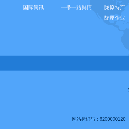
国际简讯
一带一路舆情
陇原特产
陇原企业
网站标识码：6200000120