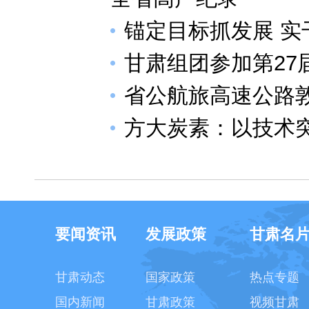
锚定目标抓发展 实
甘肃组团参加第27
省公航旅高速公路
方大炭素：以技术突
要闻资讯
发展政策
甘肃名
甘肃动态
国家政策
热点专题
国内新闻
甘肃政策
视频甘肃