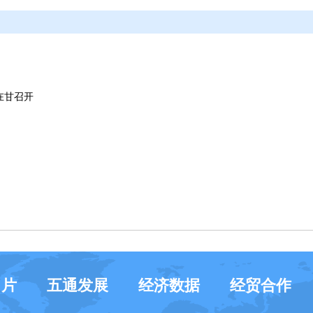
在甘召开
名片
五通发展
经济数据
经贸合作