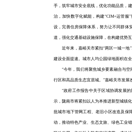
手，筑牢城市安全底线，优化功能品质，建
治，加快数字化赋能，构建“CIM+运管
设，完善住房保障体系，努力让不同群体
道，强化交通基础设施保障，在构建优势互
近年来，嘉峪关市紧扣“两区一城一地
建设全面提速。城市人均公园绿地面积在全
“今年，我们将聚焦城乡要素融合与空
行区和高品质生态宜居城。”嘉峪关市发展
“政府工作报告中关于区域协调发展的
示，陇南市将紧扣以人为本推进新型城镇化
批城市地下管网工程、老旧小区改造及保
动，推动特色产业、生态文旅、绿色工业错