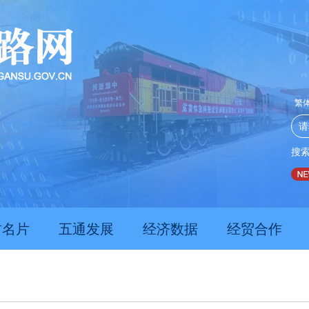
繁
搜
推动经济持续向新向优向好发展
甘肃上半年新质生产力发展
肃名片
五通发展
经济数据
经贸合作