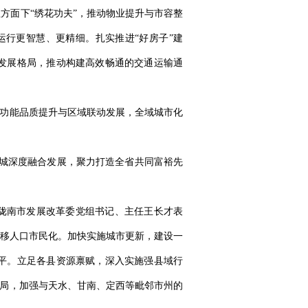
方面下“绣花功夫”，推动物业提升与市容整
运行更智慧、更精细。扎实推进“好房子”建
发展格局，推动构建高效畅通的交通运输通
乡功能品质提升与区域联动发展，全域城市化
城深度融合发展，聚力打造全省共同富裕先
陇南市发展改革委党组书记、主任王长才表
移人口市民化。加快实施城市更新，建设一
平。立足各县资源禀赋，深入实施强县域行
格局，加强与天水、甘南、定西等毗邻市州的