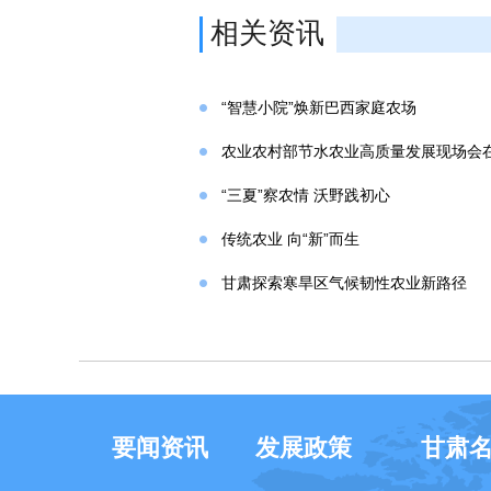
相关资讯
“智慧小院”焕新巴西家庭农场
农业农村部节水农业高质量发展现场会
“三夏”察农情 沃野践初心
传统农业 向“新”而生
甘肃探索寒旱区气候韧性农业新路径
要闻资讯
发展政策
甘肃