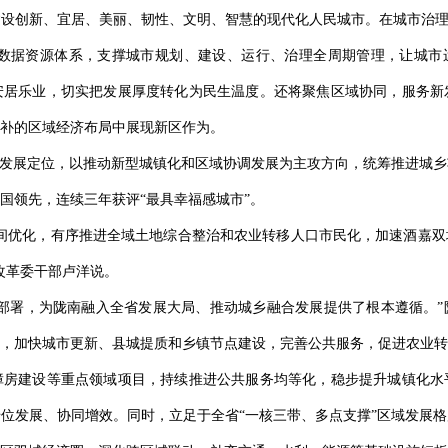
设创新、宜居、美丽、韧性、文明、智慧的现代化人民城市。在城市治理
服”数据资源体系，支撑城市规划、建设、运行、治理全周期管理，让城市
安居乐业，切实把发展厚度转化为民生温度。还将聚焦区域协同，服务新
补的区域经济布局中展现新区作为。
”发展定位，以推动新型城镇化和区域协调发展为主攻方向，统筹推进城
国领先，连续三年获评“最具幸福感城市”。
间优化，有序推进全域土地综合整治和农业转移人口市民化，加速酒嘉双
改革委干部卢洋说。
部署，为陇南融入全省发展大局、推动城乡融合发展提供了根本遵循。”
，加快城市更新、县城提质和乡镇节点建设，完善公共服务，促进农业转
障房建设等重点领域项目，持续推进公共服务均等化，稳步提升城镇化水
位发展、协同增效。同时，立足于全省“一核三带、多点支撑”区域发展