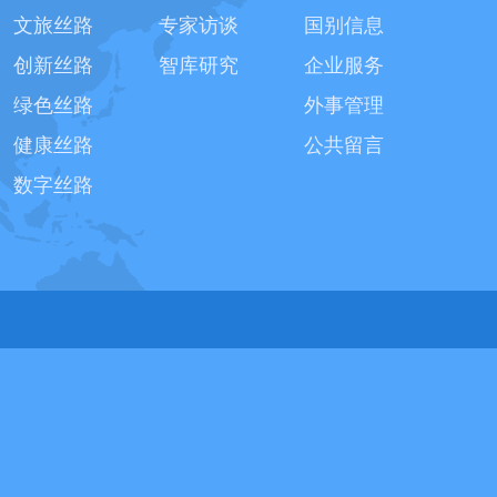
文旅丝路
专家访谈
国别信息
创新丝路
智库研究
企业服务
绿色丝路
外事管理
健康丝路
公共留言
数字丝路