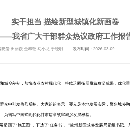
实干担当 描绘新型城镇化新画卷
——我省广大干部群众热议政府工作报
魏晓倩 田丽媛 金奉乾 马小龙 于晓明
发布时间：
2026-03-09
和城乡差别，加快农业农村现代化，持续巩固拓展脱贫攻坚成果，优化重
群众中引发热烈反响。大家纷纷表示，要立足本地发展实际，聚焦城乡融
，为谱写中国式现代化甘肃篇章筑牢城乡发展根基。
展擘画了‘施工图’，下达了‘任务书’。”兰州新区城乡发展局党组书记