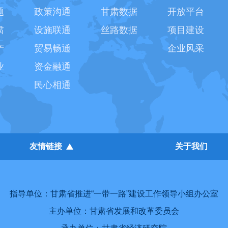
题
政策沟通
甘肃数据
开放平台
肃
设施联通
丝路数据
项目建设
产
贸易畅通
企业风采
业
资金融通
民心相通
友情链接
关于我们
指导单位：甘肃省推进“一带一路”建设工作领导小组办公室
主办单位：甘肃省发展和改革委员会