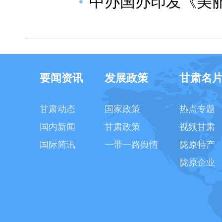
中办国办印发《美
要闻资讯
发展政策
甘肃名
甘肃动态
国家政策
热点专题
国内新闻
甘肃政策
视频甘肃
国际简讯
一带一路舆情
陇原特产
陇原企业