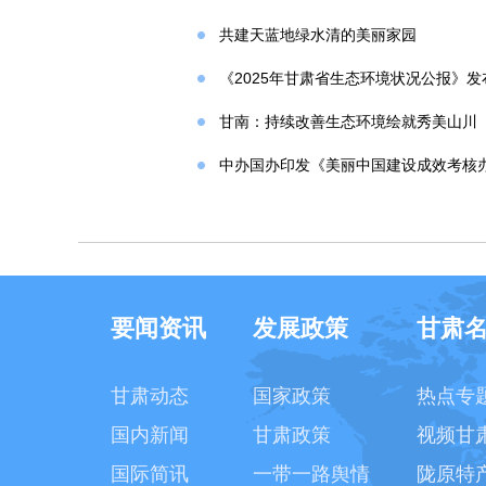
共建天蓝地绿水清的美丽家园
《2025年甘肃省生态环境状况公报》发
甘南：持续改善生态环境绘就秀美山川
中办国办印发《美丽中国建设成效考核
要闻资讯
发展政策
甘肃
甘肃动态
国家政策
热点专
国内新闻
甘肃政策
视频甘
国际简讯
一带一路舆情
陇原特