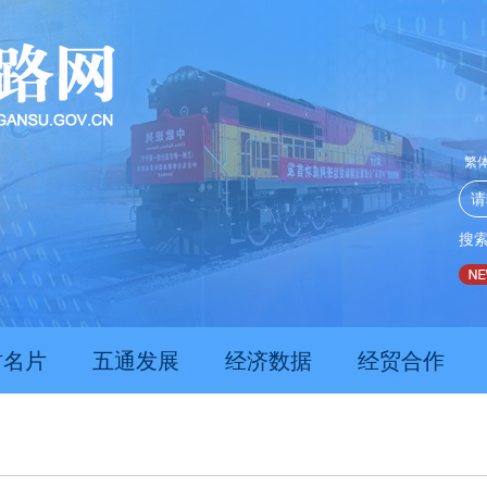
繁
搜
推动经济持续向新向优向好发展
甘肃上半年新质生产力发
肃名片
五通发展
经济数据
经贸合作