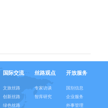
国际交流
丝路观点
开放服务
文旅丝路
专家访谈
国别信息
创新丝路
智库研究
企业服务
绿色丝路
外事管理