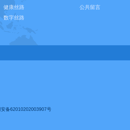
健康丝路
公共留言
数字丝路
62010202003907号