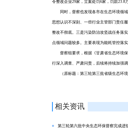
令整改企业29家，立案处罚6家，罚款23.
同时，督察也发现各市在生态环境领域
思想认识不深刻、一些行业主管部门责任履
整改不彻底。三是污染防治攻坚战任务落实
点领域问题较多。主要表现为能耗管控落实
督察组要求，根据《甘肃省生态环境保
行深入调查、严肃问责，后续将持续加强调
（原标题：第三轮第三批省级生态环境
相关资讯
第三轮第六批中央生态环保督察完成进