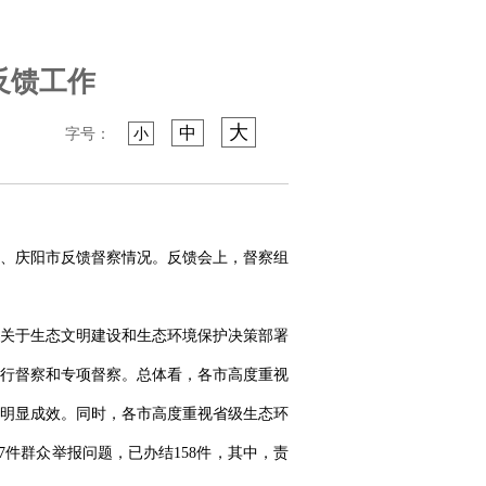
反馈工作
大
中
字号：
小
凉市、庆阳市反馈督察情况。反馈会上，督察组
关于生态文明建设和生态环境保护决策部署
行督察和专项督察。总体看，各市高度重视
明显成效。同时，各市高度重视省级生态环
件群众举报问题，已办结158件，其中，责