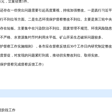
8万元，立案侦查1件。
还存在一些突出问题需要引起高度重视，持续加强整改。一是践行习近平
行不到位等方面。二是生态环境保护督察整改不到位。主要是第三轮中央
存在短板。主要集中在污染防治不到位、固废管理不规范、环境风险隐患
不严格、水资源集约节约利用水平低、矿山开采生态破坏问题较多。
护督察工作实施细则》，各市应在督察反馈后30个工作日内研究制定整
度督促，对发现的问题紧盯到底，推动切实整改到位、取得实效。
保护督察完成督察反馈工作）
驻阶段工作