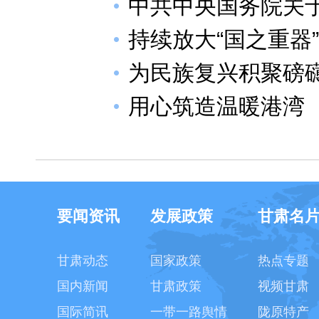
中共中央国务院关于
持续放大“国之重器
为民族复兴积聚磅
用心筑造温暖港湾
要闻资讯
发展政策
甘肃名
甘肃动态
国家政策
热点专题
国内新闻
甘肃政策
视频甘肃
国际简讯
一带一路舆情
陇原特产