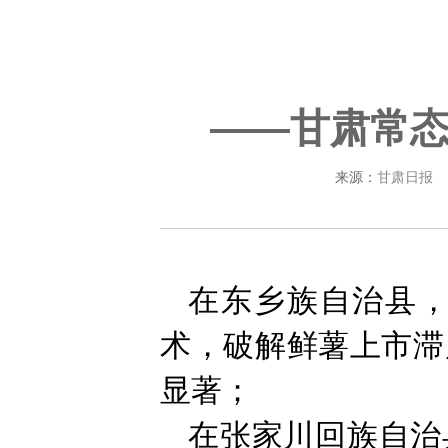
——甘肃常
来源：
甘肃日报
在东乡族自治县
术，破解鲜薯上市滞
显著；
在张家川回族自治