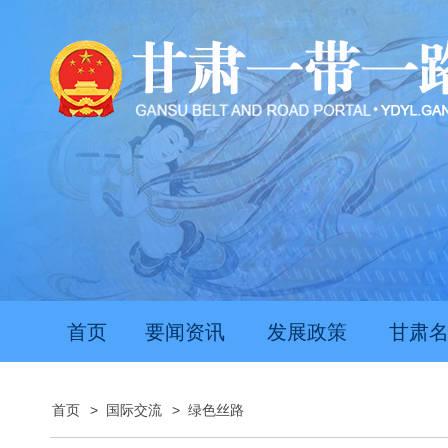
推动经济持续向新向优向好发展
甘肃上半年新
首页
要闻资讯
发展政策
甘肃
首页
>
国际交流
>
绿色丝路