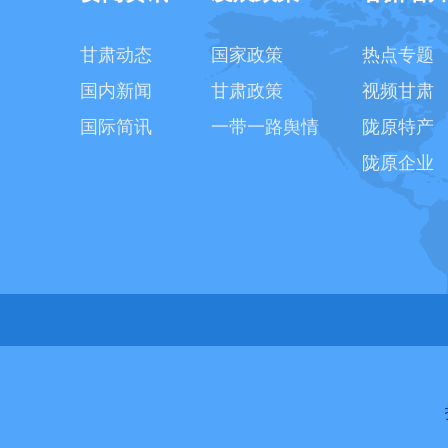
甘肃动态
国家政策
热点专题
国内新闻
甘肃政策
视频甘肃
国际简讯
一带一路舆情
陇原特产
陇原企业