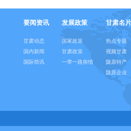
要闻资讯
发展政策
甘肃名
甘肃动态
国家政策
热点专题
国内新闻
甘肃政策
视频甘肃
国际简讯
一带一路舆情
陇原特产
陇原企业