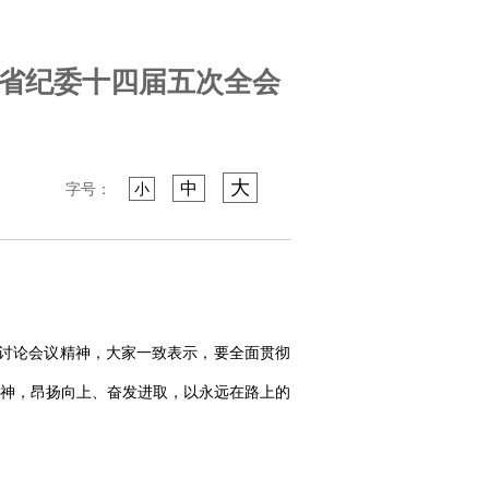
议省纪委十四届五次全会
大
中
字号：
小
习讨论会议精神，大家一致表示，要全面贯彻
神，昂扬向上、奋发进取，以永远在路上的