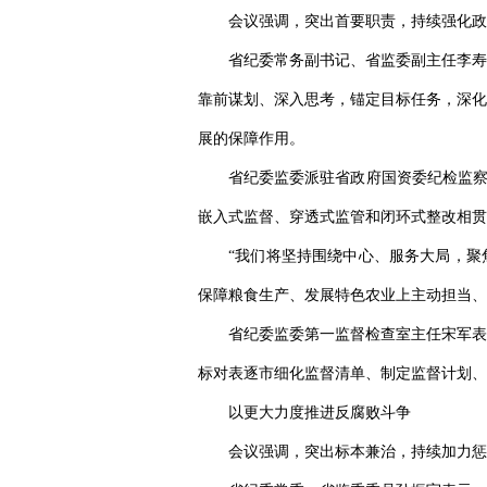
会议强调，突出首要职责，持续强化政
省纪委常务副书记、省监委副主任李寿
靠前谋划、深入思考，锚定目标任务，深化
展的保障作用。
省纪委监委派驻省政府国资委纪检监察
嵌入式监督、穿透式监管和闭环式整改相贯
“我们将坚持围绕中心、服务大局，聚
保障粮食生产、发展特色农业上主动担当、
省纪委监委第一监督检查室主任宋军表
标对表逐市细化监督清单、制定监督计划、
以更大力度推进反腐败斗争
会议强调，突出标本兼治，持续加力惩