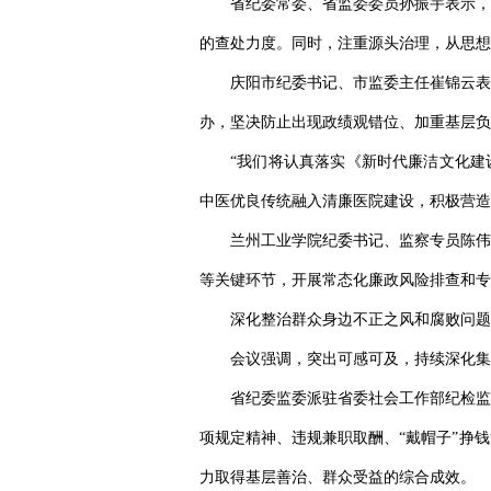
省纪委常委、省监委委员孙振宇表示，
的查处力度。同时，注重源头治理，从思想
庆阳市纪委书记、市监委主任崔锦云表
办，坚决防止出现政绩观错位、加重基层负
“我们将认真落实《新时代廉洁文化建设
中医优良传统融入清廉医院建设，积极营造
兰州工业学院纪委书记、监察专员陈伟
等关键环节，开展常态化廉政风险排查和专
深化整治群众身边不正之风和腐败问题
会议强调，突出可感可及，持续深化集
省纪委监委派驻省委社会工作部纪检监
项规定精神、违规兼职取酬、“戴帽子”挣
力取得基层善治、群众受益的综合成效。