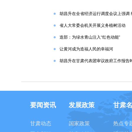
胡昌升在全省经济运行调度会议上强调 
省人大常委会机关开展义务植树活动
迭部：为绿水青山注入“红色动能”
让黄河成为造福人民的幸福河
胡昌升在甘肃代表团审议政府工作报告
要闻资讯
发展政策
甘肃
甘肃动态
国家政策
热点专