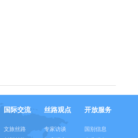
国际交流
丝路观点
开放服务
文旅丝路
专家访谈
国别信息