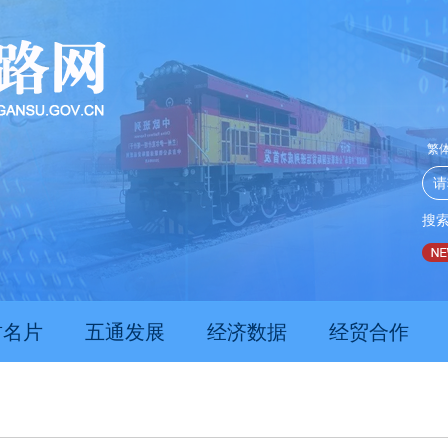
繁
搜
推动经济持续向新向优向好发展
甘肃上半年新质生产力发展
肃名片
五通发展
经济数据
经贸合作