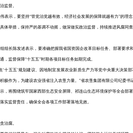
治监督。
伟表示，要坚持“管党治党越有效，经济社会发展的保障就越有力”的理
具体举措，保持严的基调不动摇，做深做实政治监督，持续推进风腐同查
组组长陈发述表示，要准确把握我省国资国企改革目标任务、部署要求和实
通，监督保障“十五五”时期各项目标任务如期完成。
焦‘十五五’规划建议、因地制宜发展农业新质生产力等党中央重大决策
积极作为，为建设农业强省注入农垦力量。”省农垦集团有限公司纪委书
示，将围绕筑牢国家西部生态安全屏障、祁连山生态环境保护等全会部署
落实监督责任，确保全会各项工作部署落地见效。
贪治腐。