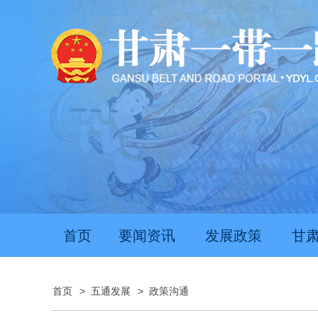
首页
要闻资讯
发展政策
甘
首页
>
五通发展
>
政策沟通