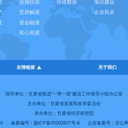
肃
设施联通
丝路数据
项目建设
产
贸易畅通
企业风采
业
资金融通
民心相通
友情链接
关于我们
指导单位：甘肃省推进“一带一路”建设工作领导小组办公室
主办单位：甘肃省发展和改革委员会
承办单位：甘肃省经济研究院
0
备案编号：陇ICP备05003927号-6
公安备案号：甘公网安备