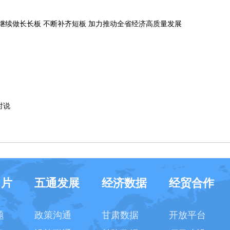
继续做长长板 不断补齐短板 加力推动全省经济高质量发展
时说
名片
五通发展
经济数据
经贸合作
题
政策沟通
甘肃数据
开放平台