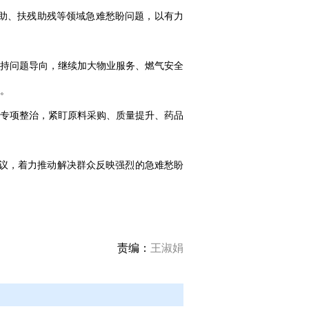
救助、扶残助残等领域急难愁盼问题，以有力
持问题导向，继续加大物业服务、燃气安全
。
专项整治，紧盯原料采购、质量提升、药品
议，着力推动解决群众反映强烈的急难愁盼
责编：
王淑娟