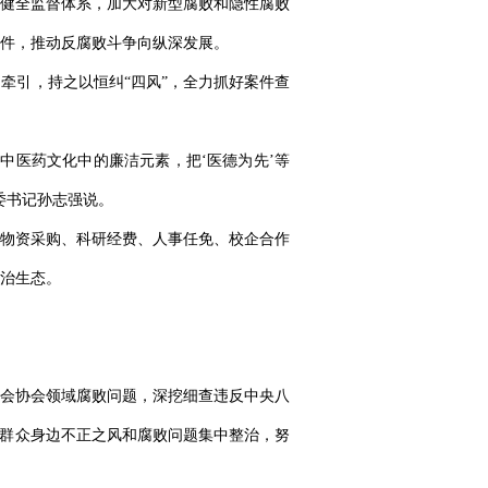
健全监督体系，加大对新型腐败和隐性腐败
件，推动反腐败斗争向纵深发展。
牵引，持之以恒纠“四风”，全力抓好案件查
统中医药文化中的廉洁元素，把‘医德为先’等
委书记孙志强说。
物资采购、科研经费、人事任免、校企合作
治生态。
会协会领域腐败问题，深挖细查违反中央八
实群众身边不正之风和腐败问题集中整治，努