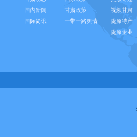
国内新闻
甘肃政策
视频甘肃
国际简讯
一带一路舆情
陇原特产
陇原企业