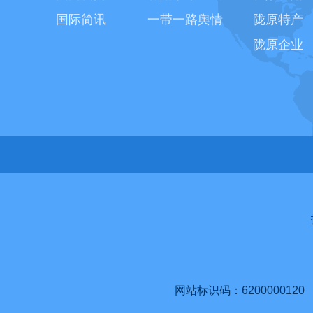
国际简讯
一带一路舆情
陇原特产
陇原企业
网站标识码：6200000120