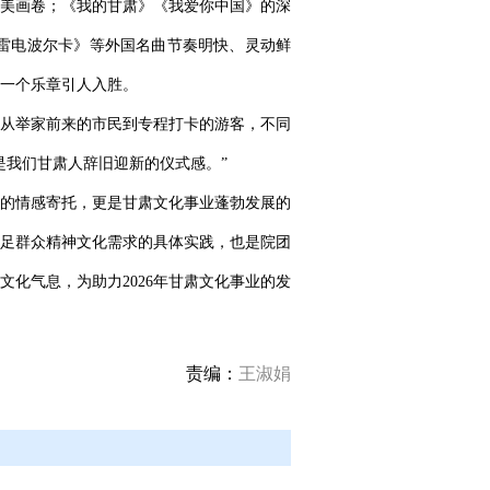
美画卷；《我的甘肃》《我爱你中国》的深
雷电波尔卡》等外国名曲节奏明快、灵动鲜
一个乐章引人入胜。
从举家前来的市民到专程打卡的游客，不同
是我们甘肃人辞旧迎新的仪式感。”
的情感寄托，更是甘肃文化事业蓬勃发展的
足群众精神文化需求的具体实践，也是院团
化气息，为助力2026年甘肃文化事业的发
责编：
王淑娟