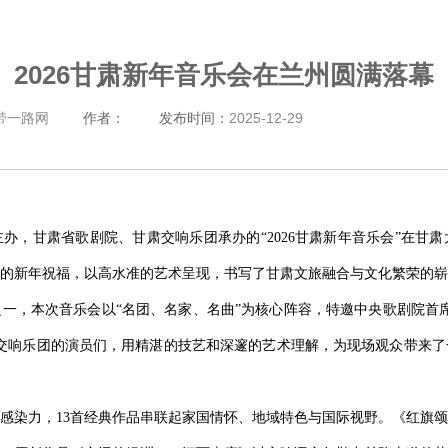
2026甘肃新年音乐会在兰州圆满落幕
带一路网
作者：
发布时间：
2025-12-29
主办，甘肃省歌剧院、甘肃交响乐团承办的“2026甘肃新年音乐会”在
的新年祝福，以高水准的艺术呈现，书写了甘肃文旅融合与文化繁荣的崭
一，本次音乐会以“名团、名家、名曲”为核心阵容，特邀中央歌剧院首
交响乐团的演员们，用精湛的技艺和深邃的艺术理解，为现场观众带来了
感染力，13首经典作品串联起家国情怀、地域特色与国际视野。《红旗