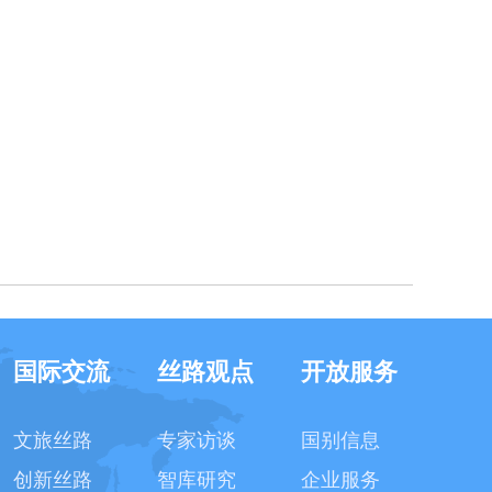
国际交流
丝路观点
开放服务
文旅丝路
专家访谈
国别信息
创新丝路
智库研究
企业服务