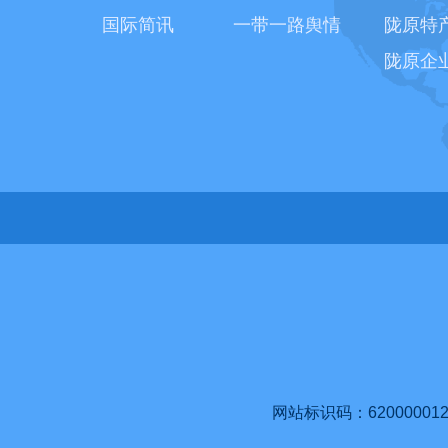
国际简讯
一带一路舆情
陇原特
陇原企
网站标识码：620000012