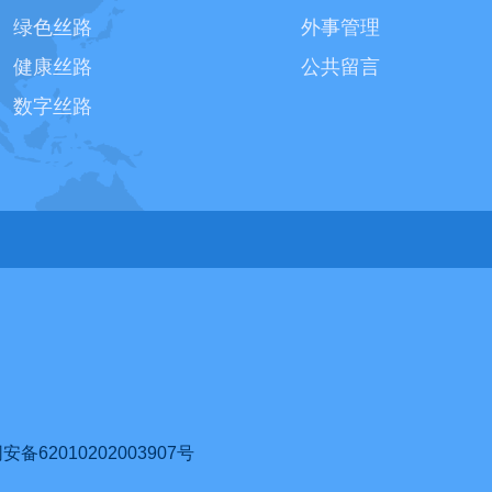
绿色丝路
外事管理
健康丝路
公共留言
数字丝路
62010202003907号