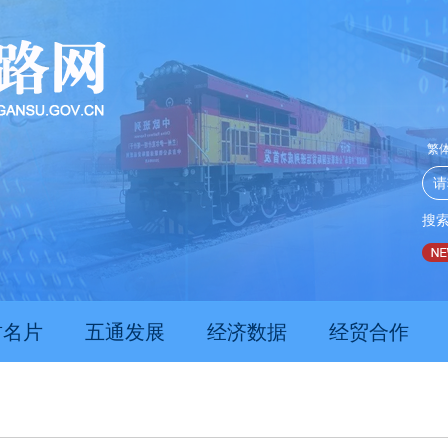
繁
搜
推动经济持续向新向优向好发展
甘肃上半年新质生产力发展
肃名片
五通发展
经济数据
经贸合作