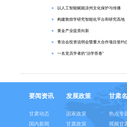
以人工智能赋能凉州文化保护与传播
构建敦煌学研究智能化平台和研究高地
黄金产业提质向新
青洽会投资说明会暨重大合作项目签约
一名党员学者的“治学答卷”
要闻资讯
发展政策
甘肃
甘肃动态
国家政策
热点专
国内新闻
甘肃政策
视频甘