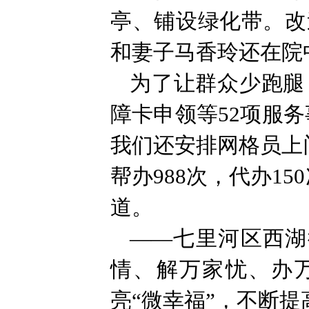
亭、铺设绿化带。改
和妻子马香玲还在院
为了让群众少跑腿
障卡申领等52项服
我们还安排网格员上门
帮办988次，代办1
道。
——七里河区西湖
情、解万家忧、办万
亮“微幸福”，不断