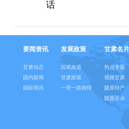
话
要闻资讯
发展政策
甘肃名
甘肃动态
国家政策
热点专题
国内新闻
甘肃政策
视频甘肃
国际简讯
一带一路舆情
陇原特产
陇原企业