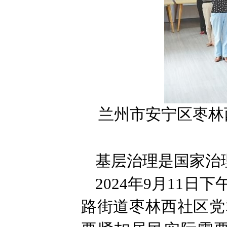
兰州市安宁区枣林
基层治理是国家治
2024年9月11
路街道枣林西社区党