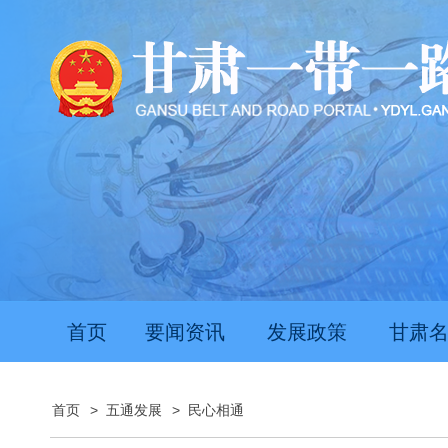
首页
要闻资讯
发展政策
甘肃
首页
>
五通发展
>
民心相通