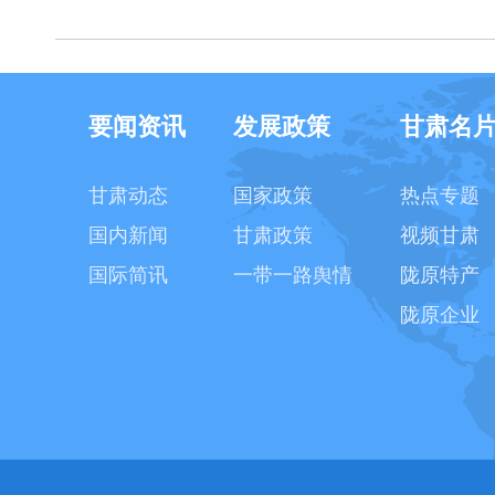
要闻资讯
发展政策
甘肃名
甘肃动态
国家政策
热点专题
国内新闻
甘肃政策
视频甘肃
国际简讯
一带一路舆情
陇原特产
陇原企业