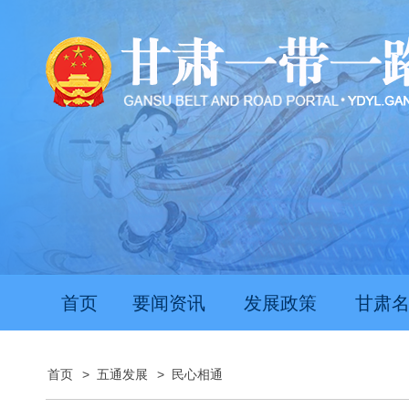
首页
要闻资讯
发展政策
甘肃
首页
>
五通发展
>
民心相通