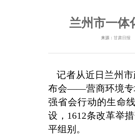
兰州市一体
来源：
甘肃日报
记者从近日兰州市
布会——营商环境专
强省会行动的生命线
设，1612条改革
平组别。