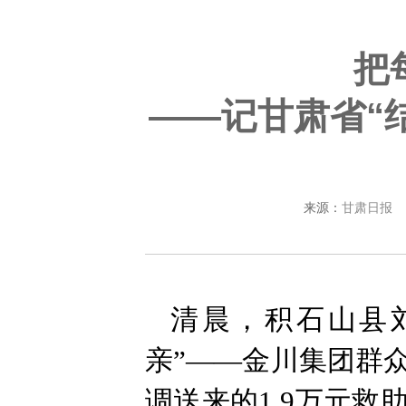
把
——记甘肃省“
来源：
甘肃日报
清晨，积石山县
亲”——金川集团群
调送来的1.9万元