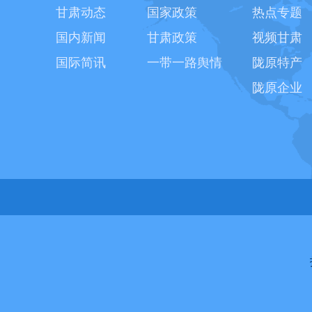
甘肃动态
国家政策
热点专题
国内新闻
甘肃政策
视频甘肃
国际简讯
一带一路舆情
陇原特产
陇原企业