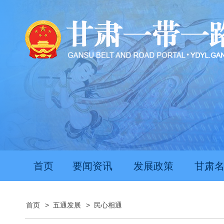
首页
要闻资讯
发展政策
甘肃
首页
>
五通发展
>
民心相通