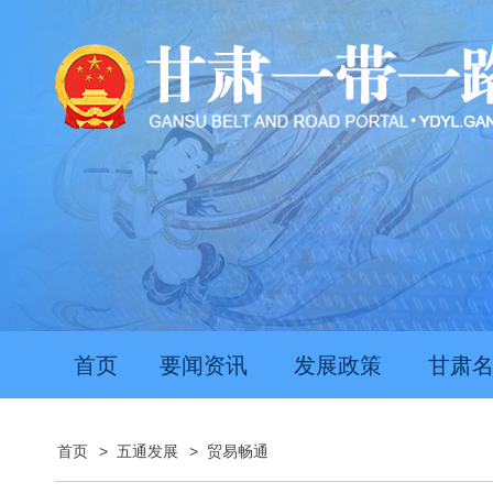
首页
要闻资讯
发展政策
甘肃
首页
>
五通发展
>
贸易畅通