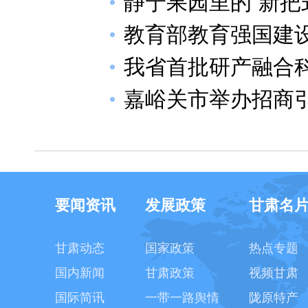
静宁果园里的“新把
教育部教育强国建
我省首批研产融合
嘉峪关市举办招商
要闻资讯
发展政策
甘肃名
甘肃动态
国家政策
热点专题
国内新闻
甘肃政策
视频甘肃
国际简讯
一带一路舆情
陇原特产