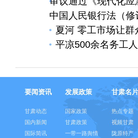
审议通过《现代化应
中国人民银行法（修
夏河 零工市场让群
平凉500余名务工
要闻资讯
发展政策
甘肃名
甘肃动态
国家政策
热点专题
国内新闻
甘肃政策
视频甘肃
国际简讯
一带一路舆情
陇原特产