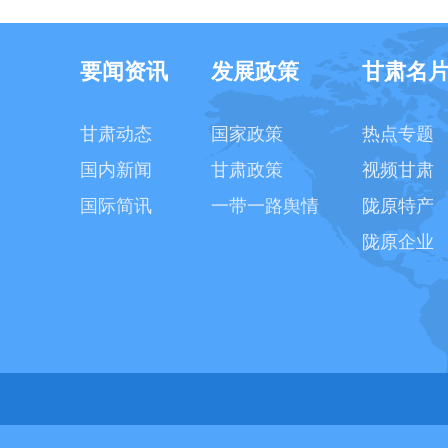
要闻资讯
发展政策
甘肃名
甘肃动态
国家政策
热点专题
国内新闻
甘肃政策
视频甘肃
国际简讯
一带一路舆情
陇原特产
陇原企业