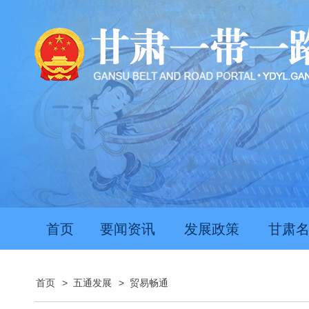
首页
要闻资讯
发展政策
甘肃
首页
>
五通发展
>
贸易畅通