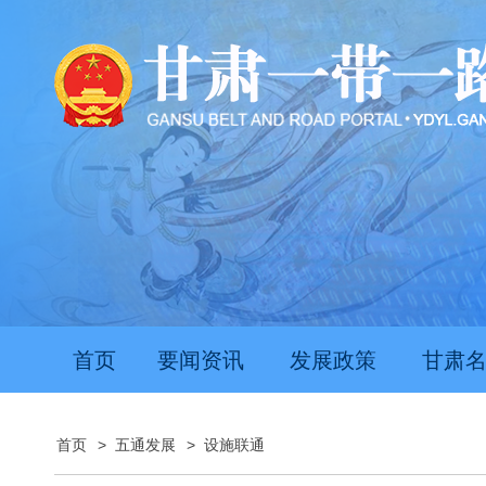
首页
要闻资讯
发展政策
甘肃
首页
>
五通发展
>
设施联通