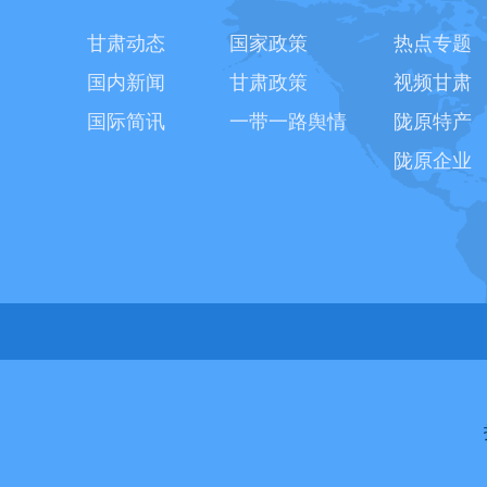
甘肃动态
国家政策
热点专题
国内新闻
甘肃政策
视频甘肃
国际简讯
一带一路舆情
陇原特产
陇原企业