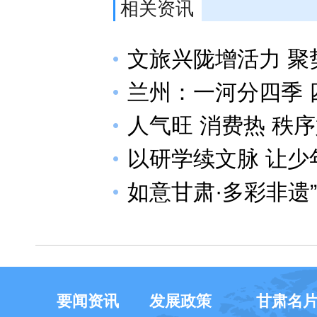
相关资讯
文旅兴陇增活力 聚
兰州：一河分四季 
人气旺 消费热 秩序
以研学续文脉 让少
如意甘肃·多彩非遗
要闻资讯
发展政策
甘肃名